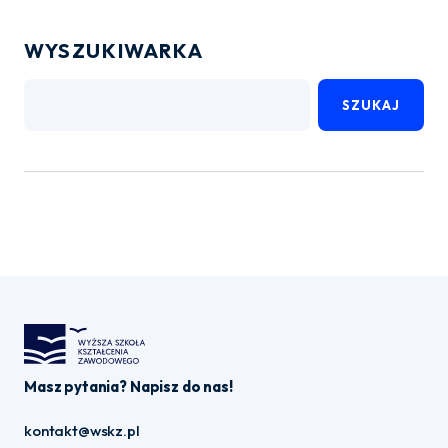
WYSZUKIWARKA
SZUKAJ
Masz pytania? Napisz do nas!
kontakt@wskz.pl