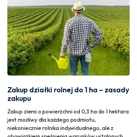
Zakup działki rolnej do 1 ha – zasady
zakupu
Zakup ziemi o powierzchni od 0,3 ha do 1 hektara
jest możliwy dla każdego podmiotu,
niekoniecznie rolnika indywidualnego, ale z
obowiązkiem spełnienia warunków ustalonych