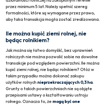
działalności rolniczej na zakupionym terenie
przez minimum 5 lat. Należy spełnić szereg
formalności, które są wymagane przez prawo,
aby taka transakcja mogła zostać zrealizowana.
Ile można kupić ziemi rolnej, nie
będąc rolnikiem?
Jak można się łatwo domyślić, bez uprawnień
rolniczych nie można pozwolić sobie na dowolne
transakcje pod względem powierzchni. Ile można
kupić ziemi rolnej, nie będąc rolnikiem? Otóż w
takim przypadku można dokonać zakupu
użytków rolnych
nieprzekraczających 0,3 ha
.
Grunty o takich powierzchniach nie są objęte
przepisami ustawy o kształtowaniu ustroju
rolnego. Oznacza to, że
mogą być one