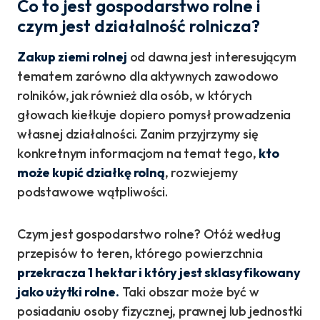
Co to jest gospodarstwo rolne i
czym jest działalność rolnicza?
Zakup ziemi rolnej
od dawna jest interesującym
tematem zarówno dla aktywnych zawodowo
rolników, jak również dla osób, w których
głowach kiełkuje dopiero pomysł prowadzenia
własnej działalności. Zanim przyjrzymy się
konkretnym informacjom na temat tego,
kto
może kupić działkę rolną
, rozwiejemy
podstawowe wątpliwości.
Czym jest gospodarstwo rolne? Otóż według
przepisów to teren, którego powierzchnia
przekracza 1 hektar i który jest sklasyfikowany
jako użytki rolne.
Taki obszar może być w
posiadaniu osoby fizycznej, prawnej lub jednostki