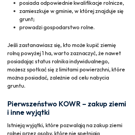
posiada odpowiednie kwalifikacje rolnicze,
zamieszkuje w gminie, w której znajduje się
grunt;
prowadzi gospodarstwo rolne.
Jeśli zastanawiasz się, kto może kupić ziemię
rolną powyżej 1 ha, warto zaznaczyć, że nawet
posiadając status rolnika indywidualnego,
możesz spotkać się z limitami powierzchni, które
można posiadać, zależnie od celu nabycia
gruntu.
Pierwszeństwo KOWR – zakup ziemi
i inne wyjątki
Istnieją wyjątki, które pozwalają na zakup ziemi
rolnej przez osoby, które nie spełniają