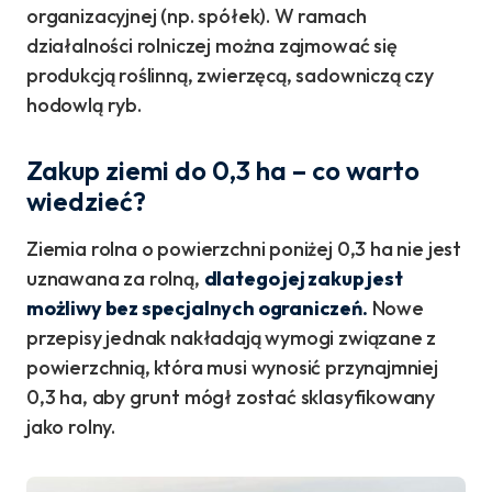
organizacyjnej (np. spółek). W ramach
działalności rolniczej można zajmować się
produkcją roślinną, zwierzęcą, sadowniczą czy
hodowlą ryb.
Zakup ziemi do 0,3 ha – co warto
wiedzieć?
Ziemia rolna o powierzchni poniżej 0,3 ha nie jest
uznawana za rolną,
dlatego jej zakup jest
możliwy bez specjalnych ograniczeń.
Nowe
przepisy jednak nakładają wymogi związane z
powierzchnią, która musi wynosić przynajmniej
0,3 ha, aby grunt mógł zostać sklasyfikowany
jako rolny.