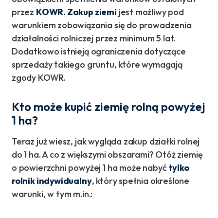
przez
KOWR. Zakup ziemi
jest możliwy pod
warunkiem zobowiązania się do prowadzenia
działalności rolniczej przez minimum 5 lat.
Dodatkowo istnieją ograniczenia dotyczące
sprzedaży takiego gruntu, które wymagają
zgody KOWR.
Kto może kupić ziemię rolną powyżej
1 ha?
Teraz już wiesz, jak wygląda zakup działki rolnej
do 1 ha. A co z większymi obszarami? Otóż ziemię
o powierzchni powyżej 1 ha może nabyć
tylko
rolnik indywidualny
, który spełnia określone
warunki, w tym m.in.: