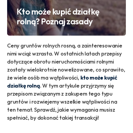
Kto może kupić działkę
rolną? Poznaj zasady
Ceny gruntów rolnych rosną, a zainteresowanie
nimi wciąż wzrasta. W ostatnich latach przepisy
dotyczące obrotu nieruchomościami rolnymi
zostały wielokrotnie nowelizowane, co sprawiło,
że wiele osób ma wątpliwości,
kto może kupić
działkę rolną
. W tym artykule przyjrzymy się
przepisom związanym z zakupem tego typu
gruntów i rozwiejemy wszelkie wątpliwości na
ten temat. Sprawdź, jakie wymagania musisz
spełniać, by dokonać takiej transakcji!