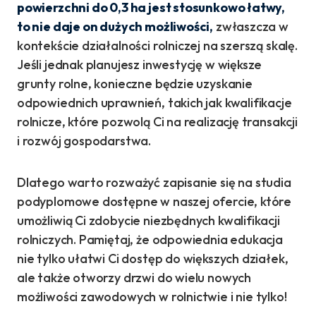
powierzchni do 0,3 ha jest stosunkowo łatwy,
to nie daje on dużych możliwości,
zwłaszcza w
kontekście działalności rolniczej na szerszą skalę.
Jeśli jednak planujesz inwestycję w większe
grunty rolne, konieczne będzie uzyskanie
odpowiednich uprawnień, takich jak kwalifikacje
rolnicze, które pozwolą Ci na realizację transakcji
i rozwój gospodarstwa.
Dlatego warto rozważyć zapisanie się na studia
podyplomowe dostępne w naszej ofercie, które
umożliwią Ci zdobycie niezbędnych kwalifikacji
rolniczych. Pamiętaj, że odpowiednia edukacja
nie tylko ułatwi Ci dostęp do większych działek,
ale także otworzy drzwi do wielu nowych
możliwości zawodowych w rolnictwie i nie tylko!