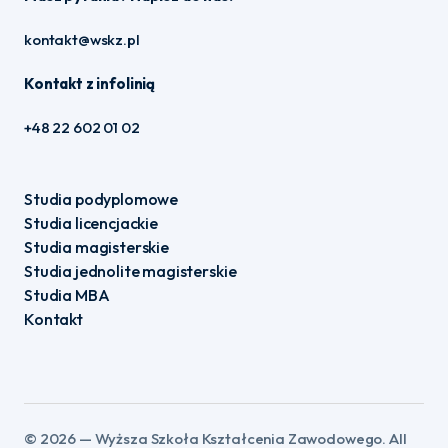
kontakt@wskz.pl
Kontakt z infolinią
+48 22 602 01 02
Studia podyplomowe
Studia licencjackie
Studia magisterskie
Studia jednolite magisterskie
Studia MBA
Kontakt
©️ 2026 — Wyższa Szkoła Kształcenia Zawodowego. All