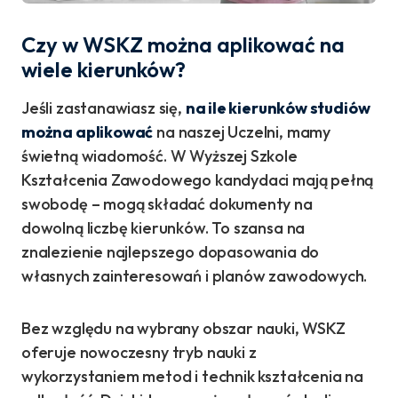
Czy w WSKZ można aplikować na
wiele kierunków?
Jeśli zastanawiasz się,
na ile kierunków studiów
można aplikować
na naszej Uczelni, mamy
świetną wiadomość. W Wyższej Szkole
Kształcenia Zawodowego kandydaci mają pełną
swobodę – mogą składać dokumenty na
dowolną liczbę kierunków. To szansa na
znalezienie najlepszego dopasowania do
własnych zainteresowań i planów zawodowych.
Bez względu na wybrany obszar nauki, WSKZ
oferuje nowoczesny tryb nauki z
wykorzystaniem metod i technik kształcenia na