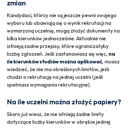
zmian
Kandydaci, którzy nie są jeszcze pewni swojego
wyboru lub obawiają się o wynik rekrutacji na
wymarzoną uczelnię, mogą złożyć dokumenty na
kilka kierunków jednocześnie. Aktualnie nie
istnieją żadne przepisy, które ograniczałyby
liczbę zgłoszeń. Jeśli zastanawiasz się więc,
na
ile kierunków studiów można aplikować
, musisz
wiedzieć, że nie ma określonych limitów, jeśli
chodzi o rekrutację na jednej uczelni (jeśli
spełniasz wymagania rekrutacyjne).
Na ile uczelni można złożyć papiery?
Skoro już wiesz, że nie istnieją żadne limity
dotyczące liczby kierunków w obrębie jednej