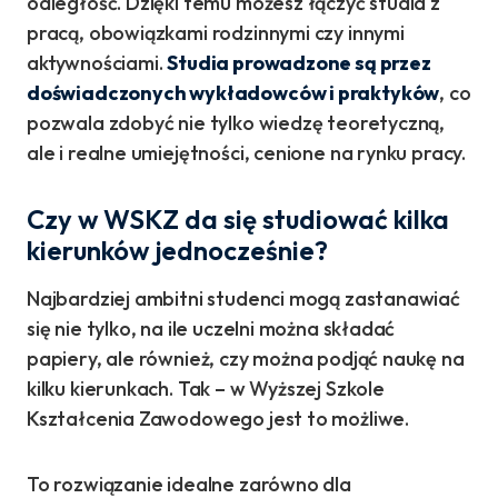
odległość. Dzięki temu możesz łączyć studia z
pracą, obowiązkami rodzinnymi czy innymi
aktywnościami.
Studia prowadzone są przez
doświadczonych wykładowców i praktyków
, co
pozwala zdobyć nie tylko wiedzę teoretyczną,
ale i realne umiejętności, cenione na rynku pracy.
Czy w WSKZ da się studiować kilka
kierunków jednocześnie?
Najbardziej ambitni studenci mogą zastanawiać
się nie tylko, na ile uczelni można składać
papiery, ale również, czy można podjąć naukę na
kilku kierunkach. Tak – w Wyższej Szkole
Kształcenia Zawodowego jest to możliwe.
To rozwiązanie idealne zarówno dla