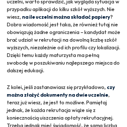
uczelni, warto sprawdzić, jak wygląda sytuacja w
przypadku aplikacji do kilku szkół wyższych. Nie
wiesz,
na ile uczelni można składać papiery
?
Dobra wiadomość jest taka, że również tutaj nie
obowiązują żadne ograniczenia – kandydat może
brać udział w rekrutacji na dowolną liczbę szkół
wyższych, niezależnie od ich profilu czy lokalizacji.
Dzięki temu każdy maturzysta ma pełną
swobodę w poszukiwaniu najlepszego miejsca do
dalszej edukacji.
Z kolei, jeśli zastanawiasz się przykładowo,
czy
można złożyć dokumenty na dwie uczelnie
,
teraz już wiesz, że jest to możliwe. Pamiętaj
jednak, że każda rekrutacja wiąże się z
koniecznością uiszczenia opłaty rekrutacyjnej.
Trzeba jednak mieć świadomość, że sama liczba