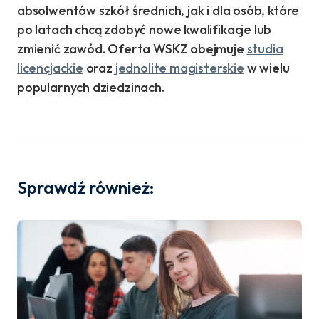
absolwentów szkół średnich, jak i dla osób, które
po latach chcą zdobyć nowe kwalifikacje lub
zmienić zawód. Oferta WSKZ obejmuje
studia
licencjackie
oraz
jednolite magisterskie
w wielu
popularnych dziedzinach.
Sprawdź również: