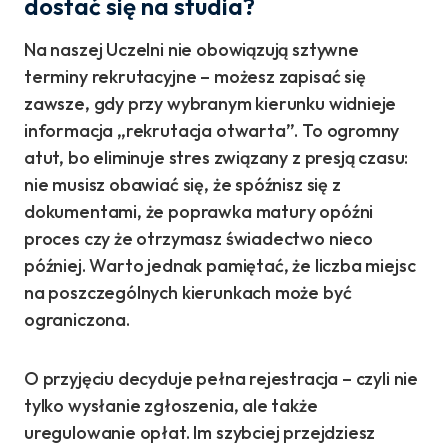
dostać się na studia?
Na naszej Uczelni nie obowiązują sztywne
terminy rekrutacyjne – możesz zapisać się
zawsze, gdy przy wybranym kierunku widnieje
informacja „rekrutacja otwarta”. To ogromny
atut, bo eliminuje stres związany z presją czasu:
nie musisz obawiać się, że spóźnisz się z
dokumentami, że poprawka matury opóźni
proces czy że otrzymasz świadectwo nieco
później. Warto jednak pamiętać, że liczba miejsc
na poszczególnych kierunkach może być
ograniczona.
O przyjęciu decyduje pełna rejestracja – czyli nie
tylko wysłanie zgłoszenia, ale także
uregulowanie opłat. Im szybciej przejdziesz