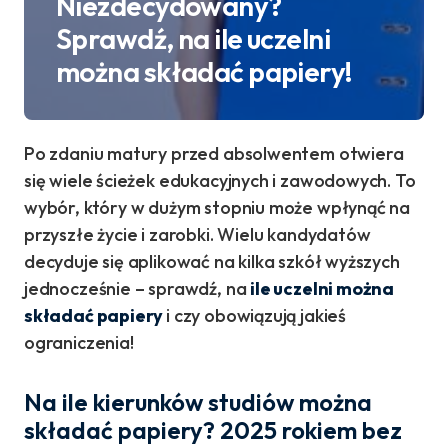
Niezdecydowany?
Sprawdź, na ile uczelni
można składać papiery!
Po zdaniu matury przed absolwentem otwiera
się wiele ścieżek edukacyjnych i zawodowych. To
wybór, który w dużym stopniu może wpłynąć na
przyszłe życie i zarobki. Wielu kandydatów
decyduje się aplikować na kilka szkół wyższych
jednocześnie – sprawdź, na
ile uczelni można
składać papiery
i czy obowiązują jakieś
ograniczenia!
Na ile kierunków studiów można
składać papiery? 2025 rokiem bez