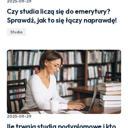
2025-09-29
Czy studia liczą się do emerytury?
Sprawdź, jak to się łączy naprawdę!
Studia
2025-09-29
Ile trwają studia podyplomowe i kto