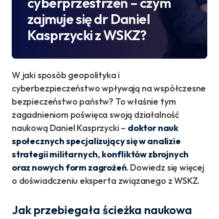
cyberprzestrzeń – czym
zajmuje się dr Daniel
Kasprzycki z WSKZ?
W jaki sposób geopolityka i
cyberbezpieczeństwo wpływają na współczesne
bezpieczeństwo państw? To właśnie tym
zagadnieniom poświęca swoją działalność
naukową Daniel Kasprzycki –
doktor nauk
społecznych specjalizujący się w analizie
strategii militarnych, konfliktów zbrojnych
oraz nowych form zagrożeń
. Dowiedz się więcej
o doświadczeniu eksperta związanego z WSKZ.
Jak przebiegała ścieżka naukowa