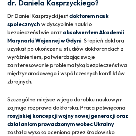
dr. Daniela Kasprzyckiego?
Dr Daniel Kasprzycki jest
doktorem nauk
społecznych
w dyscyplinie nauki o
bezpieczeństwie oraz
absolwentem Akademii
Marynarki Wojennej w Gdyni
. Stopień doktora
uzyskał po ukończeniu studiów doktoranckich z
wyróżnieniem, potwierdzając swoje
zainteresowanie problematyką bezpieczeństwa
międzynarodowego i współczesnych konfliktów
zbrojnych.
Szczególne miejsce w jego dorobku naukowym
zajmuje rozprawa doktorska. Praca poświęcona
rosyjskiej koncepcji wojny nowej generacji oraz
działaniom prowadzonym wobec Ukrainy
została wysoko oceniona przez środowisko