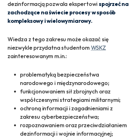
dezinformacją pozwala ekspertowi
spojrzeć na
zachodzące na świecie procesy w sposób
kompleksowy i wielowymiarowy.
Wiedza z tego zakresu może okazać się
niezwykle przydatna studentom
WSKZ
zainteresowanym m.in.:
problematyką bezpieczeństwa
narodowego i międzynarodowego;
funkcjonowaniem sił zbrojnych oraz
współczesnymi strategiami militarnymi;
ochroną informacji i zagadnieniami z
zakresu cyberbezpieczeństwa;
rozpoznawaniem oraz przeciwdziałaniem
dezinformacji i wojnie informacyjnej;