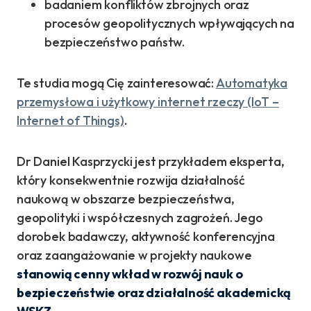
badaniem konfliktów zbrojnych oraz
procesów geopolitycznych wpływających na
bezpieczeństwo państw.
Te studia mogą Cię zainteresować:
Automatyka
przemysłowa i użytkowy internet rzeczy (IoT –
Internet of Things)
.
Dr Daniel Kasprzycki jest przykładem eksperta,
który konsekwentnie rozwija działalność
naukową w obszarze bezpieczeństwa,
geopolityki i współczesnych zagrożeń. Jego
dorobek badawczy, aktywność konferencyjna
oraz zaangażowanie w projekty naukowe
stanowią cenny wkład w rozwój nauk o
bezpieczeństwie oraz działalność akademicką