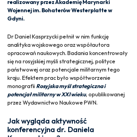
realizowany przez Akademię Marynarki
Wojennej im. Bohaterów Westerplatte w
Gdyni.
Dr Daniel Kasprzycki pełnił w nim funkcję
analityka wojskowego oraz współautora
opracowań naukowych. Badania koncentrowały
się na rosyjskiej myśli strategicznej, polityce
państwowej oraz potencjale militarnym tego
kraju. Efektem prac było współtworzenie
monografii
Rosyjska myśl strategiczna i
potencjał militarny w XXI wieku
, opublikowanej
przez Wydawnictwo Naukowe PWN.
Jak wygląda aktywność
konferencyjna dr. Daniela