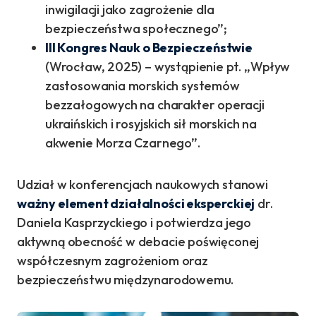
inwigilacji jako zagrożenie dla
bezpieczeństwa społecznego”;
III Kongres Nauk o Bezpieczeństwie
(Wrocław, 2025) – wystąpienie pt. „Wpływ
zastosowania morskich systemów
bezzałogowych na charakter operacji
ukraińskich i rosyjskich sił morskich na
akwenie Morza Czarnego”.
Udział w konferencjach naukowych stanowi
ważny element działalności eksperckiej
dr.
Daniela Kasprzyckiego i potwierdza jego
aktywną obecność w debacie poświęconej
współczesnym zagrożeniom oraz
bezpieczeństwu międzynarodowemu.