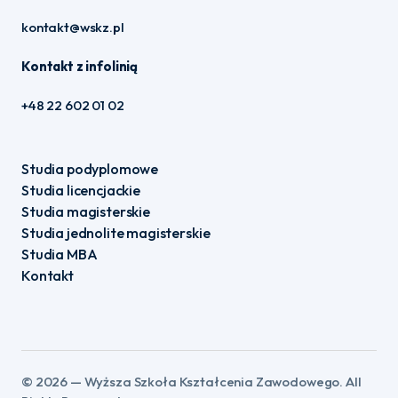
kontakt@wskz.pl
Kontakt z infolinią
+48 22 602 01 02
Studia podyplomowe
Studia licencjackie
Studia magisterskie
Studia jednolite magisterskie
Studia MBA
Kontakt
©️ 2026 — Wyższa Szkoła Kształcenia Zawodowego. All