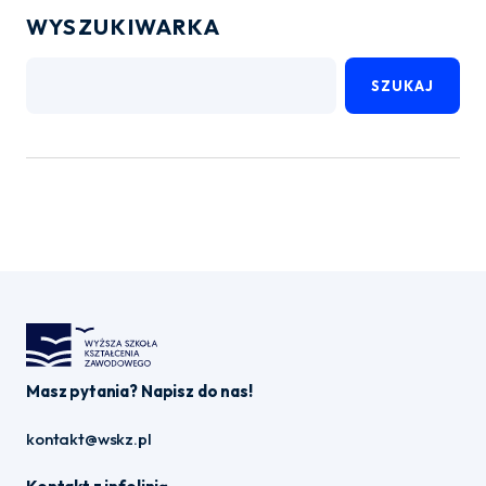
WYSZUKIWARKA
SZUKAJ
Masz pytania? Napisz do nas!
kontakt@wskz.pl