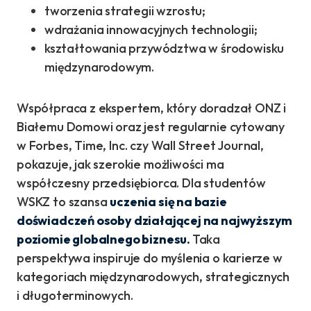
tworzenia strategii wzrostu;
wdrażania innowacyjnych technologii;
kształtowania przywództwa w środowisku
międzynarodowym.
Współpraca z ekspertem, który doradzał ONZ i
Białemu Domowi oraz jest regularnie cytowany
w Forbes, Time, Inc. czy Wall Street Journal,
pokazuje, jak szerokie możliwości ma
współczesny przedsiębiorca. Dla studentów
WSKZ to szansa
uczenia się na bazie
doświadczeń osoby działającej na najwyższym
poziomie globalnego biznesu.
Taka
perspektywa inspiruje do myślenia o karierze w
kategoriach międzynarodowych, strategicznych
i długoterminowych.