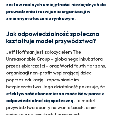
zestaw realnych umiejętności niezbędnych do
prowadzenia i rozwijania organizacji w
zmiennym otoczeniu rynkowym.
Jak odpowiedzialność społeczna
kształtuje model przywództwa?
Jeff Hoffman jest założycielem The
Unreasonable Group – globalnego inkubatora
przedsiębiorczości – oraz World Youth Horizons,
organizacji non-profit wspierającej dzieci
poprzez edukację i zapewnianie im
bezpieczeństwa. Jego działalność pokazuje, że
efektywność ekonomiczna może iść w parze z
odpowiedzialnością społeczną.
To model
przywództwa oparty na wartościach, a nie
wyłącznie na wynikach finansowych.