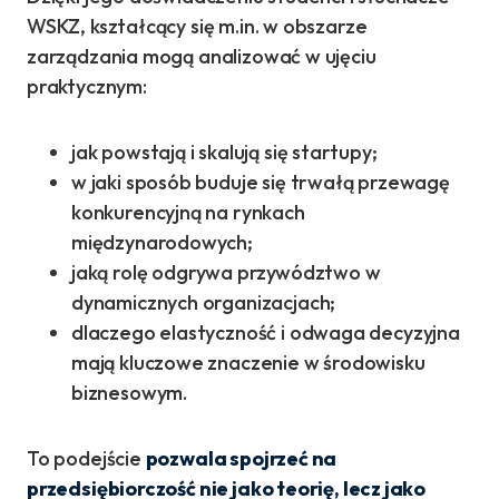
WSKZ, kształcący się m.in. w obszarze
zarządzania mogą analizować w ujęciu
praktycznym:
jak powstają i skalują się startupy;
w jaki sposób buduje się trwałą przewagę
konkurencyjną na rynkach
międzynarodowych;
jaką rolę odgrywa przywództwo w
dynamicznych organizacjach;
dlaczego elastyczność i odwaga decyzyjna
mają kluczowe znaczenie w środowisku
biznesowym.
To podejście
pozwala spojrzeć na
przedsiębiorczość nie jako teorię, lecz jako