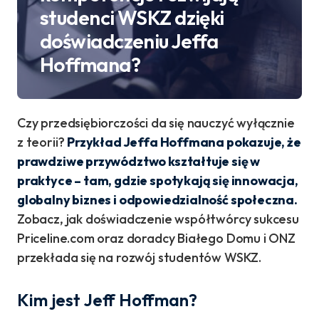
studenci WSKZ dzięki
doświadczeniu Jeffa
Hoffmana?
Czy przedsiębiorczości da się nauczyć wyłącznie
z teorii?
Przykład Jeffa Hoffmana pokazuje, że
prawdziwe przywództwo kształtuje się w
praktyce – tam, gdzie spotykają się innowacja,
globalny biznes i odpowiedzialność społeczna.
Zobacz, jak doświadczenie współtwórcy sukcesu
Priceline.com oraz doradcy Białego Domu i ONZ
przekłada się na rozwój studentów WSKZ.
Kim jest Jeff Hoffman?