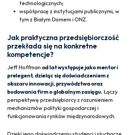
technologicznych;
współpracę z instytucjami publicznymi, w
tym z Białym Domem i ONZ.
Jak praktyczna przedsiębiorczość
przekłada się na konkretne
kompetencje?
Jeff Hoffman
od lat występuje jako mentor i
prelegent, dzieląc się doświadczeniem z
obszaru innowacji, przywództwa oraz
budowania firm o globalnym zasięgu.
Łączy
perspektywę przedsiębiorcy z rozumieniem
mechanizmów polityki gospodarczej i
funkcjonowania rynków międzynarodowych.
Dzięki jego doświadczeniu studenci i słuchacze