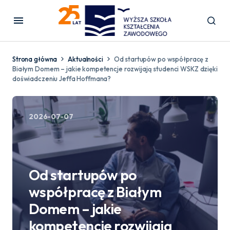
Strona główna
Aktualności
Od startupów po współpracę z
Białym Domem – jakie kompetencje rozwijają studenci WSKZ dzięki
doświadczeniu Jeffa Hoffmana?
2026-07-07
Od startupów po
współpracę z Białym
Domem – jakie
kompetencje rozwijają