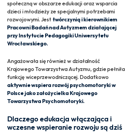
społeczną w obszarze edukacji oraz wsparcia
dzieci i młodzieży ze specjalnymi potrzebami
rozwojowymi. Jest
twórczynią i kierownikiem
Pracowni Badań nad Autyzmem działającej
przy Instytucie Pedagogiki Uniwersytetu
Wrocławskiego.
Angażowała się również w działalność
Krajowego Towarzystwa Autyzmu, gdzie pełniła
funkcję wiceprzewodniczącej. Dodatkowo
aktywnie wspiera rozwój psychomotoryki w
Polsce jako założycielka Krajowego
Towarzystwa Psychomotoryki.
Dlaczego edukacja włączająca i
wczesne wspieranie rozwoju są dziś