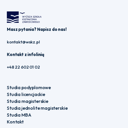
Masz pytania? Napisz do nas!
kontakt@wskz.pl
Kontakt z infolinią
+48 22 602 01 02
Studia podyplomowe
Studia licencjackie
Studia magisterskie
Studia jednolite magisterskie
Studia MBA
Kontakt