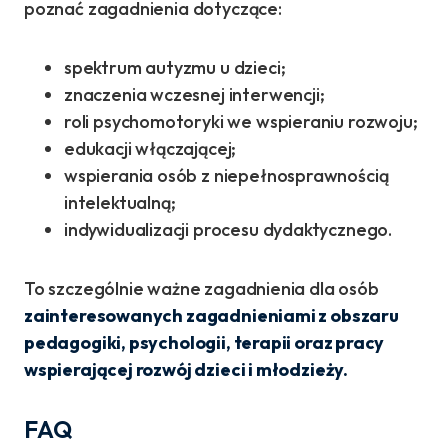
poznać zagadnienia dotyczące:
spektrum autyzmu u dzieci;
znaczenia wczesnej interwencji;
roli psychomotoryki we wspieraniu rozwoju;
edukacji włączającej;
wspierania osób z niepełnosprawnością
intelektualną;
indywidualizacji procesu dydaktycznego.
To szczególnie ważne zagadnienia dla osób
zainteresowanych zagadnieniami z obszaru
pedagogiki, psychologii, terapii oraz pracy
wspierającej rozwój dzieci i młodzieży.
FAQ