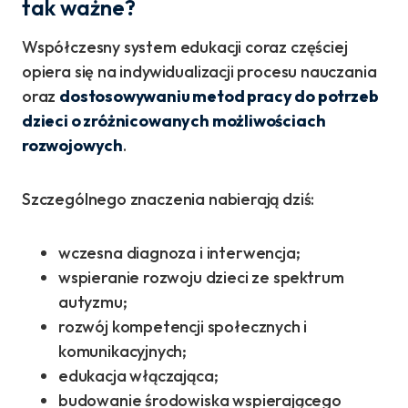
tak ważne?
Współczesny system edukacji coraz częściej
opiera się na indywidualizacji procesu nauczania
oraz
dostosowywaniu metod pracy do potrzeb
dzieci o zróżnicowanych możliwościach
rozwojowych
.
Szczególnego znaczenia nabierają dziś:
wczesna diagnoza i interwencja;
wspieranie rozwoju dzieci ze spektrum
autyzmu;
rozwój kompetencji społecznych i
komunikacyjnych;
edukacja włączająca;
budowanie środowiska wspierającego