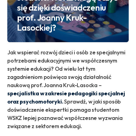
się dzięki doświadczeniu
prof. Joanny Kruk-
Lasockiej?
Jak wspierać rozwój dzieci i osób ze specjalnymi
potrzebami edukacyjnymi we współczesnym
systemie edukacji? Od wielu lat tym
zagadnieniom poświęca swoją działalność
naukową prof. Joanna Kruk-Lasocka –
specjalistka w zakresie pedagogiki specjalnej
oraz psychomotoryki.
Sprawdź, w jaki sposób
doświadczenie ekspertki pomaga studentom
WSKZ lepiej poznawać współczesne wyzwania
związane z sektorem edukacji.