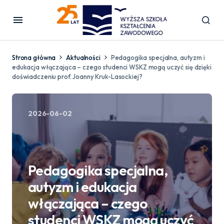
Strona główna
Aktualności
Pedagogika specjalna, autyzm i
edukacja włączająca – czego studenci WSKZ mogą uczyć się dzięki
doświadczeniu prof. Joanny Kruk-Lasockiej?
2026-06-02
Pedagogika specjalna,
autyzm i edukacja
włączająca – czego
studenci WSKZ mogą uczyć