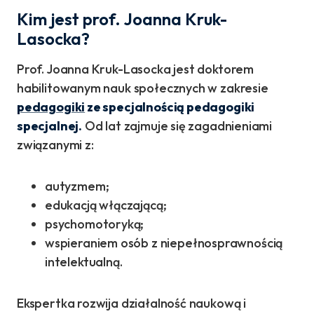
Kim jest prof. Joanna Kruk-
Lasocka?
Prof. Joanna Kruk-Lasocka jest doktorem
habilitowanym nauk społecznych w zakresie
pedagogiki
ze specjalnością pedagogiki
specjalnej.
Od lat zajmuje się zagadnieniami
związanymi z:
autyzmem;
edukacją włączającą;
psychomotoryką;
wspieraniem osób z niepełnosprawnością
intelektualną.
Ekspertka rozwija działalność naukową i