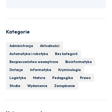
Kategorie
Administracja
Aktualności
Automatyka i robotyka
Bez kategorii
Bezpieczeństwo wewnętrzne
Bioinformatyka
Dotacje
Informatyka
Kryminologia
Logistyka
Matura
Pedagogika
Prawo
Studia
Wydarzenia
Zarządzanie