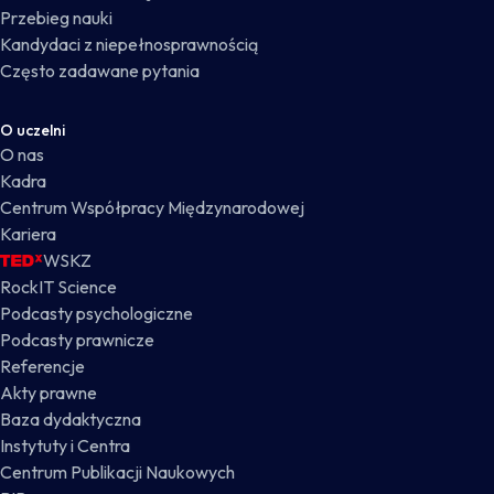
Przebieg nauki
Kandydaci z niepełnosprawnością
Często zadawane pytania
O uczelni
O nas
Kadra
Centrum Współpracy Międzynarodowej
Kariera
WSKZ
RockIT Science
Podcasty psychologiczne
Podcasty prawnicze
Referencje
Akty prawne
Baza dydaktyczna
Instytuty i Centra
Centrum Publikacji Naukowych