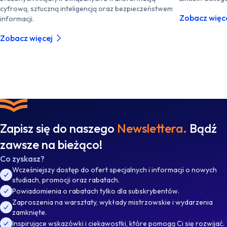
cyfrową, sztuczną inteligencją oraz bezpieczeństwem
Zobacz więc
informacji.
Zobacz więcej
Zapisz się do naszego
Newslettera.
Bądź
zawsze na bieżąco!
Co zyskasz?
Wcześniejszy dostęp do ofert specjalnych i informacji o nowych
studiach, promocji oraz rabatach.
Powiadomienia o rabatach tylko dla subskrybentów.
Zaproszenia na warsztaty, wykłady mistrzowskie i wydarzenia
zamknięte.
Inspirujące wskazówki i ciekawostki, które pomogą Ci się rozwijać.