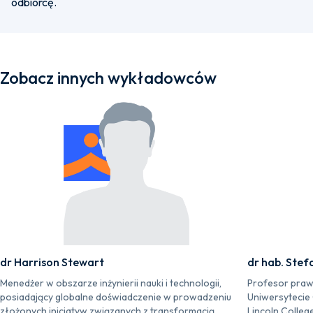
odbiorcę.
Zobacz innych wykładowców
dr Harrison Stewart
dr hab. Stef
Menedżer w obszarze inżynierii nauki i technologii,
Profesor praw
posiadający globalne doświadczenie w prowadzeniu
Uniwersytecie
złożonych inicjatyw związanych z transformacją
Lincoln Colleg