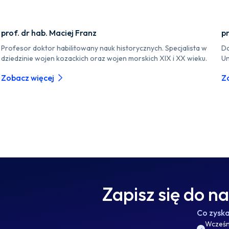
prof. dr hab. Maciej Franz
pr
Profesor doktor habilitowany nauk historycznych. Specjalista w
Do
dziedzinie wojen kozackich oraz wojen morskich XIX i XX wieku.
Un
Zobacz więcej
Z
Zapisz się do n
Co zysk
Wcześni