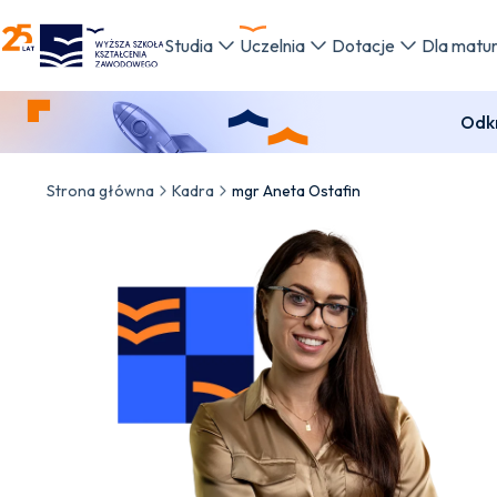
WSKZ - strona główna
Studia
Uczelnia
Dotacje
Dla matu
Odkr
Strona główna
Kadra
mgr Aneta Ostafin