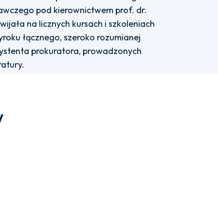
awczego pod kierownictwem prof. dr.
wijała na licznych kursach i szkoleniach
wyroku łącznego, szeroko rozumianej
systenta prokuratora, prowadzonych
atury.
w