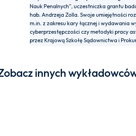
Nauk Penalnych”, uczestniczka grantu bad
hab. Andrzeja Zolla. Swoje umiejętności roz
m.in. z zakresu kary łącznej i wydawania 
cyberprzestępczości czy metodyki pracy a
przez Krajową Szkołę Sądownictwa i Prokur
Zobacz innych wykładowcó