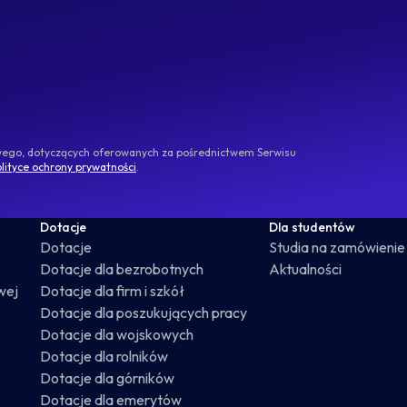
owego, dotyczących oferowanych za pośrednictwem Serwisu
lityce ochrony prywatności
.
Dotacje
Dla studentów
Dotacje
Studia na zamówienie
Dotacje dla bezrobotnych
Aktualności
wej
Dotacje dla firm i szkół
Dotacje dla poszukujących pracy
Dotacje dla wojskowych
Dotacje dla rolników
Dotacje dla górników
Dotacje dla emerytów