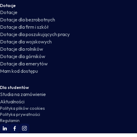
Dotacje
Dotacje
Dotacje dla bezrobotnych
Dotacje dla firm i szkół
Dotacje dla poszukujących pracy
Dotacje dla wojskowych
Dotacje dla rolników
Dotacje dla górników
Dotacje dla emerytów
Mam kod dostępu
Dla studentów
Studia na zamówienie
Aktualności
Polityka plików cookies
Polityka prywatności
Regulamin
WSKZ Linkedin
WSKZ Facebook
WSKZ Instagram