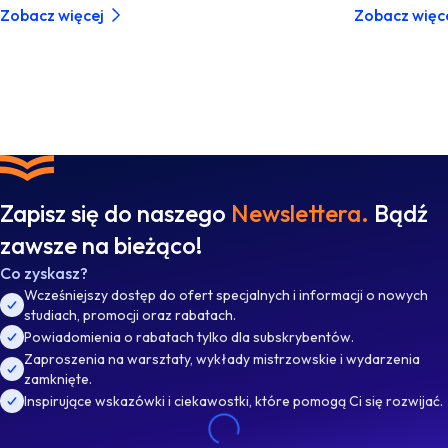
Zobacz więcej
Zobacz więc
Zapisz się do naszego
Newslettera.
Bądź
zawsze na bieżąco!
Co zyskasz?
Wcześniejszy dostęp do ofert specjalnych i informacji o nowych
studiach, promocji oraz rabatach.
Powiadomienia o rabatach tylko dla subskrybentów.
Zaproszenia na warsztaty, wykłady mistrzowskie i wydarzenia
zamknięte.
Inspirujące wskazówki i ciekawostki, które pomogą Ci się rozwijać.