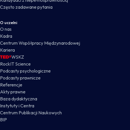
Kandydaci z niepełnosprawnością
Często zadawane pytania
O uczelni
O nas
Kadra
Centrum Współpracy Międzynarodowej
Kariera
WSKZ
RockIT Science
Podcasty psychologiczne
Podcasty prawnicze
Referencje
Akty prawne
Baza dydaktyczna
Instytuty i Centra
Centrum Publikacji Naukowych
BIP