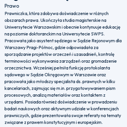
Prawo
Prawniczka, która zdobywa doświadczenie w różnych
obszarach prawa. Ukończyła studia magisterskie na
Uniwersytecie Warszawskim i obecnie kontynuuje edukację
na poziomie doktoranckim na Uniwersytecie SWPS.
Pracowała jako asystent sędziego w Sądzie Rejonowym dla
Warszawy Pragi-Północ, gdzie odpowiadała za
sporządzanie projektów orzeczeń i uzasadnień, kontrolę
terminowości wykonywania zarządzeń oraz gromadzenie
orzecznictwa. Wcześniej pełniła funkcję protokolanta
sądowego w Sądzie Okręgowym w Warszawie oraz
pracowała jako młodszy specjalista ds. prawnych w kilku
kancelariach, zajmując się m.in. przygotowywaniem pism
procesowych, analizą materiałów oraz kontaktem z
urzędami. Posiada również doświadczenie w prowadzeniu
badań naukowych oraz aktywnym udziale w konferencjach
prawniczych, gdzie prezentowała swoje referaty na tematy
związane z prawem konstytucyjnym i europejskim.