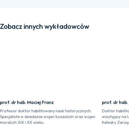
Zobacz innych wykładowców
prof. dr hab. Maciej Franz
prof. dr hab.
Profesor doktor habilitowany nauk historycznych.
Doktor habilit
Specjalista w dziedzinie wojen kozackich oraz wojen
wizytujący na 
morskich XIX i XX wieku.
Katedry Zarzą