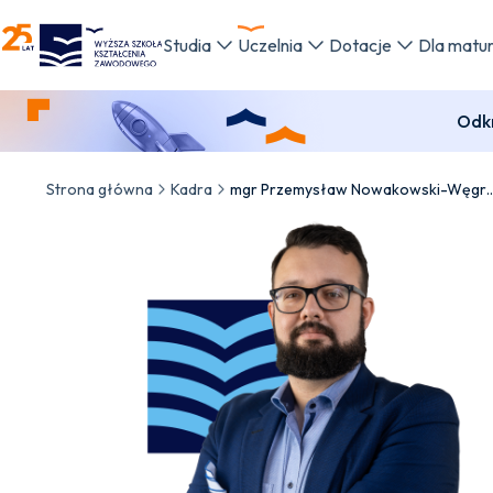
WSKZ - strona główna
Studia
Uczelnia
Dotacje
Dla matu
Odkr
Strona główna
Kadra
mgr Przemysław Nowakowski