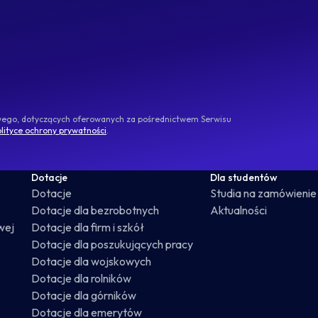
owego, dotyczących oferowanych za pośrednictwem Serwisu
lityce ochrony prywatności
.
Dotacje
Dla studentów
Dotacje
Studia na zamówienie
Dotacje dla bezrobotnych
Aktualności
wej
Dotacje dla firm i szkół
Dotacje dla poszukujących pracy
Dotacje dla wojskowych
Dotacje dla rolników
Dotacje dla górników
Dotacje dla emerytów