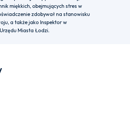
chnik miękkich, obejmujących stres w
oświadczenie zdobywał na stanowisku
woju, a także jako Inspektor w
rzędu Miasta Łodzi.
w