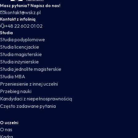
Masz pytania? Napisz do nas!
kontakt@wskz.pl
Kontakt z infolinią
+48 22 602 01 02
Studia
Studia podyplomowe
Studia licencjackie
Studia magisterskie
Studia inżynierskie
Studia jednolite magisterskie
Studia MBA
Przeniesienie z innej uczelni
Przebieg nauki
Kandydaci z niepełnosprawnością
Często zadawane pytania
O uczelni
O nas
Kadra