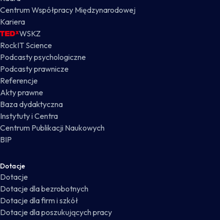
Centrum Współpracy Międzynarodowej
Kariera
WSKZ
RockIT Science
Podcasty psychologiczne
Podcasty prawnicze
Referencje
Akty prawne
Baza dydaktyczna
Instytuty i Centra
Centrum Publikacji Naukowych
BIP
Dotacje
Dotacje
Dotacje dla bezrobotnych
Dotacje dla firm i szkół
Dotacje dla poszukujących pracy