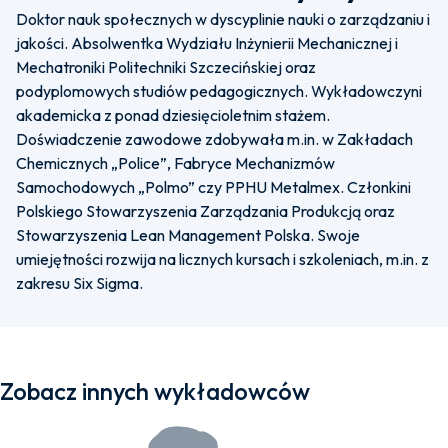
Doktor nauk społecznych w dyscyplinie nauki o zarządzaniu i
jakości. Absolwentka Wydziału Inżynierii Mechanicznej i
Mechatroniki Politechniki Szczecińskiej oraz
podyplomowych studiów pedagogicznych. Wykładowczyni
akademicka z ponad dziesięcioletnim stażem.
Doświadczenie zawodowe zdobywała m.in. w Zakładach
Chemicznych „Police”, Fabryce Mechanizmów
Samochodowych „Polmo” czy PPHU Metalmex. Członkini
Polskiego Stowarzyszenia Zarządzania Produkcją oraz
Stowarzyszenia Lean Management Polska. Swoje
umiejętności rozwija na licznych kursach i szkoleniach, m.in. z
zakresu Six Sigma.
Zobacz innych wykładowców