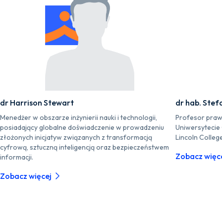
dr Harrison Stewart
dr hab. Stef
Menedżer w obszarze inżynierii nauki i technologii,
Profesor praw
posiadający globalne doświadczenie w prowadzeniu
Uniwersytecie
złożonych inicjatyw związanych z transformacją
Lincoln Colleg
cyfrową, sztuczną inteligencją oraz bezpieczeństwem
Zobacz więc
informacji.
Zobacz więcej