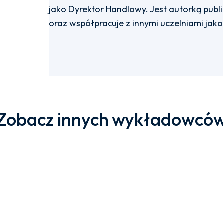
jako Dyrektor Handlowy. Jest autorką publ
oraz współpracuje z innymi uczelniami ja
Zobacz innych wykładowcó