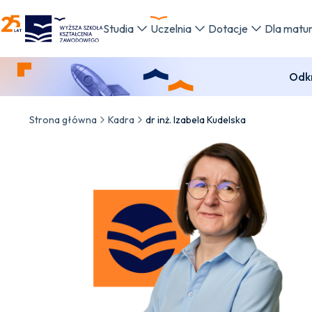
WSKZ - strona główna
Studia
Uczelnia
Dotacje
Dla matu
Odkr
Strona główna
Kadra
dr inż. Izabela Kudelska