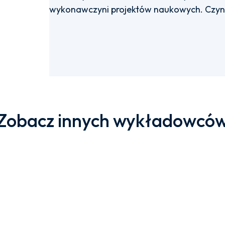
wykonawczyni projektów naukowych. Czynn
Zobacz innych wykładowcó