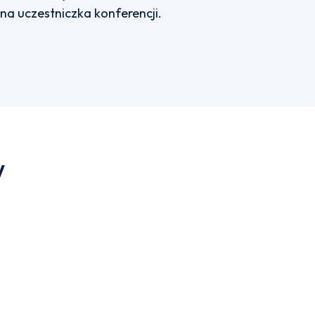
a uczestniczka konferencji.
w