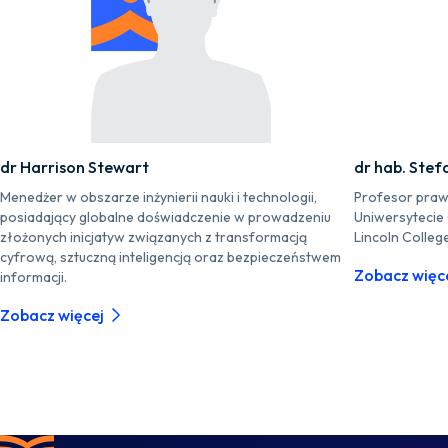
dr Harrison Stewart
dr hab. Stef
Menedżer w obszarze inżynierii nauki i technologii,
Profesor praw
posiadający globalne doświadczenie w prowadzeniu
Uniwersytecie
złożonych inicjatyw związanych z transformacją
Lincoln Colleg
cyfrową, sztuczną inteligencją oraz bezpieczeństwem
Zobacz więc
informacji.
Zobacz więcej