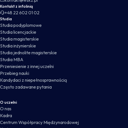
kontakt@wskz.pl
Kontakt z infolinią
+48 22 602 01 02
Studia
Studia podyplomowe
Studia licencjackie
Studia magisterskie
Studia inżynierskie
Studia jednolite magisterskie
Studia MBA
Przeniesienie z innej uczelni
Przebieg nauki
Kandydaci z niepełnosprawnością
Często zadawane pytania
O uczelni
O nas
Kadra
Centrum Współpracy Międzynarodowej