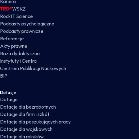
Kariera
WSKZ
RockIT Science
Podcasty psychologiczne
Podcasty prawnicze
Referencje
Akty prawne
Baza dydaktyczna
Instytuty i Centra
Centrum Publikacji Naukowych
BIP
Dotacje
Dotacje
Dotacje dla bezrobotnych
Dotacje dla firm i szkół
Dotacje dla poszukujących pracy
Dotacje dla wojskowych
Dotacje dla rolników