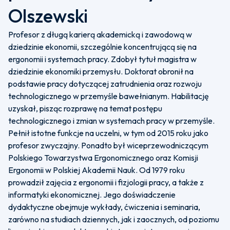
Olszewski
Profesor z długą karierą akademicką i zawodową w
dziedzinie ekonomii, szczególnie koncentrującą się na
ergonomii i systemach pracy. Zdobył tytuł magistra w
dziedzinie ekonomiki przemysłu. Doktorat obronił na
podstawie pracy dotyczącej zatrudnienia oraz rozwoju
technologicznego w przemyśle bawełnianym. Habilitację
uzyskał, pisząc rozprawę na temat postępu
technologicznego i zmian w systemach pracy w przemyśle.
Pełnił istotne funkcje na uczelni, w tym od 2015 roku jako
profesor zwyczajny. Ponadto był wiceprzewodniczącym
Polskiego Towarzystwa Ergonomicznego oraz Komisji
Ergonomii w Polskiej Akademii Nauk. Od 1979 roku
prowadził zajęcia z ergonomii i fizjologii pracy, a także z
informatyki ekonomicznej. Jego doświadczenie
dydaktyczne obejmuje wykłady, ćwiczenia i seminaria,
zarówno na studiach dziennych, jak i zaocznych, od poziomu