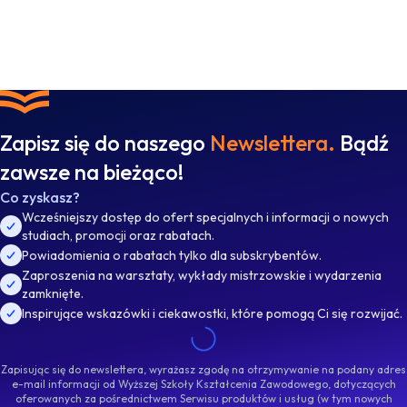
Zapisz się do naszego
Newslettera.
Bądź
zawsze na bieżąco!
Co zyskasz?
Wcześniejszy dostęp do ofert specjalnych i informacji o nowych
studiach, promocji oraz rabatach.
Powiadomienia o rabatach tylko dla subskrybentów.
Zaproszenia na warsztaty, wykłady mistrzowskie i wydarzenia
zamknięte.
Inspirujące wskazówki i ciekawostki, które pomogą Ci się rozwijać.
Zapisując się do newslettera, wyrażasz zgodę na otrzymywanie na podany adres
e-mail informacji od Wyższej Szkoły Kształcenia Zawodowego, dotyczących
oferowanych za pośrednictwem Serwisu produktów i usług (w tym nowych