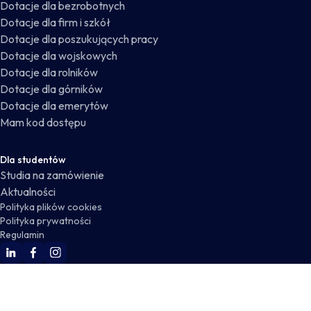
Dotacje dla bezrobotnych
Dotacje dla firm i szkół
Dotacje dla poszukujących pracy
Dotacje dla wojskowych
Dotacje dla rolników
Dotacje dla górników
Dotacje dla emerytów
Mam kod dostępu
Dla studentów
Studia na zamówienie
Aktualności
Polityka plików cookies
Polityka prywatności
Regulamin
WSKZ Linkedin
WSKZ Facebook
WSKZ Instagram