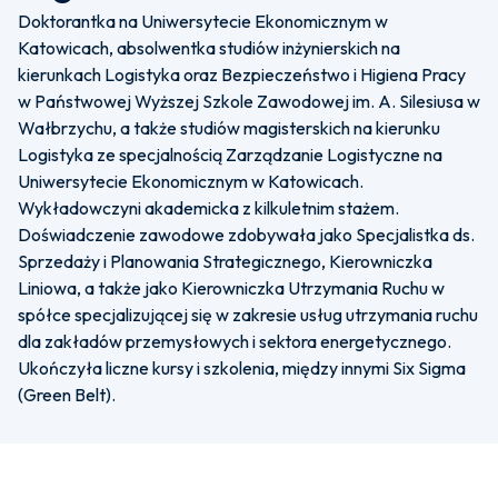
Doktorantka na Uniwersytecie Ekonomicznym w
Katowicach, absolwentka studiów inżynierskich na
kierunkach Logistyka oraz Bezpieczeństwo i Higiena Pracy
w Państwowej Wyższej Szkole Zawodowej im. A. Silesiusa w
Wałbrzychu, a także studiów magisterskich na kierunku
Logistyka ze specjalnością Zarządzanie Logistyczne na
Uniwersytecie Ekonomicznym w Katowicach.
Wykładowczyni akademicka z kilkuletnim stażem.
Doświadczenie zawodowe zdobywała jako Specjalistka ds.
Sprzedaży i Planowania Strategicznego, Kierowniczka
Liniowa, a także jako Kierowniczka Utrzymania Ruchu w
spółce specjalizującej się w zakresie usług utrzymania ruchu
dla zakładów przemysłowych i sektora energetycznego.
Ukończyła liczne kursy i szkolenia, między innymi Six Sigma
(Green Belt).