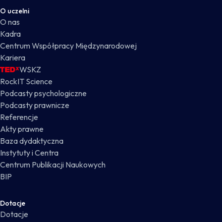
O uczelni
O nas
Kadra
Centrum Współpracy Międzynarodowej
Kariera
WSKZ
RockIT Science
Podcasty psychologiczne
Podcasty prawnicze
Referencje
Akty prawne
Baza dydaktyczna
Instytuty i Centra
Centrum Publikacji Naukowych
BIP
Dotacje
Dotacje