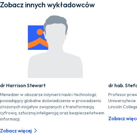
Zobacz innych wykładowców
dr Harrison Stewart
dr hab. Stef
Menedżer w obszarze inżynierii nauki i technologii,
Profesor praw
posiadający globalne doświadczenie w prowadzeniu
Uniwersytecie
złożonych inicjatyw związanych z transformacją
Lincoln Colleg
cyfrową, sztuczną inteligencją oraz bezpieczeństwem
Zobacz więc
informacji.
Zobacz więcej