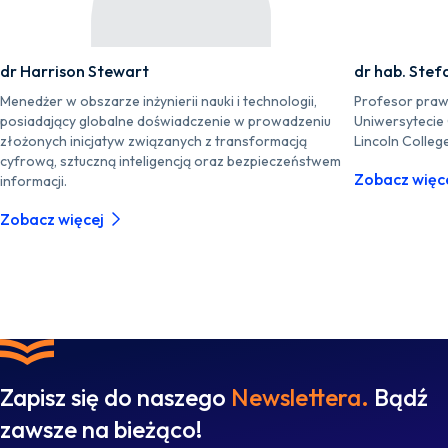
dr Harrison Stewart
dr hab. Stef
Menedżer w obszarze inżynierii nauki i technologii,
Profesor praw
posiadający globalne doświadczenie w prowadzeniu
Uniwersytecie
złożonych inicjatyw związanych z transformacją
Lincoln Colleg
cyfrową, sztuczną inteligencją oraz bezpieczeństwem
Zobacz więc
informacji.
Zobacz więcej
Zapisz się do naszego
Newslettera.
Bądź
zawsze na bieżąco!