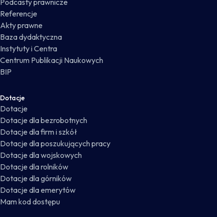
Podcasty prawnicze
Referencje
Akty prawne
Baza dydaktyczna
Instytuty i Centra
Centrum Publikacji Naukowych
BIP
Dotacje
Dotacje
Dotacje dla bezrobotnych
Dotacje dla firm i szkół
Dotacje dla poszukujących pracy
Dotacje dla wojskowych
Dotacje dla rolników
Dotacje dla górników
Dotacje dla emerytów
Mam kod dostępu