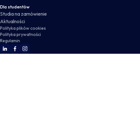
Dla studentów
Studia na zamówienie
Aktualności
Polityka plików cookies
Polityka prywatności
Regulamin
WSKZ Linkedin
WSKZ Facebook
WSKZ Instagram