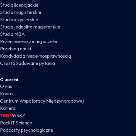
Studia licencjackie
Studia magisterskie
Studia inżynierskie
Studia jednolite magisterskie
Studia MBA
Przeniesienie z innej uczelni
Przebieg nauki
Kandydaci z niepełnosprawnością
Często zadawane pytania
O uczelni
O nas
Kadra
Centrum Współpracy Międzynarodowej
Kariera
WSKZ
RockIT Science
Podcasty psychologiczne