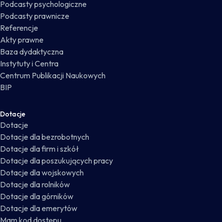
Podcasty psychologiczne
Podcasty prawnicze
Referencje
Akty prawne
Baza dydaktyczna
Instytuty i Centra
Centrum Publikacji Naukowych
BIP
Dotacje
Dotacje
Dotacje dla bezrobotnych
Dotacje dla firm i szkół
Dotacje dla poszukujących pracy
Dotacje dla wojskowych
Dotacje dla rolników
Dotacje dla górników
Dotacje dla emerytów
Mam kod dostępu