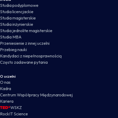
Studia podyplomowe
Studia licencjackie
Studia magisterskie
Studia inżynierskie
Studia jednolite magisterskie
Studia MBA
Przeniesienie z innej uczelni
Przebieg nauki
Kandydaci z niepełnosprawnością
Często zadawane pytania
O uczelni
O nas
Kadra
Centrum Współpracy Międzynarodowej
Kariera
WSKZ
RockIT Science