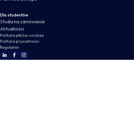
Dla studentów
Studia na zamówienie
Aktualności
Polityka plików cookies
Polityka prywatności
Regulamin
WSKZ Linkedin
WSKZ Facebook
WSKZ Instagram