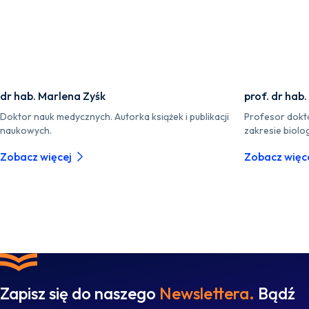
dr hab. Marlena Zyśk
prof. dr hab
Doktor nauk medycznych. Autorka książek i publikacji
Profesor dokt
naukowych.
zakresie biolog
Zobacz więcej
Zobacz więc
Zapisz się do naszego
Newslettera.
Bądź