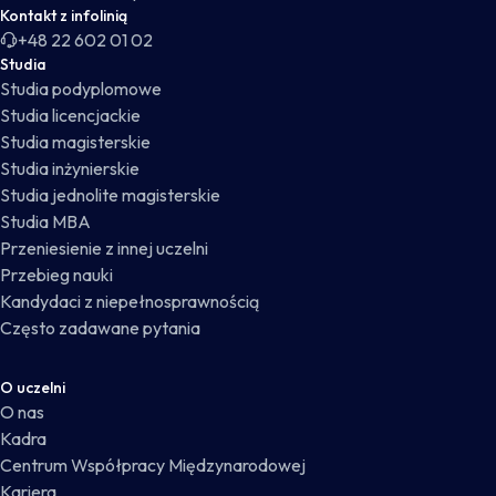
Kontakt z infolinią
+48 22 602 01 02
Studia
Studia podyplomowe
Studia licencjackie
Studia magisterskie
Studia inżynierskie
Studia jednolite magisterskie
Studia MBA
Przeniesienie z innej uczelni
Przebieg nauki
Kandydaci z niepełnosprawnością
Często zadawane pytania
O uczelni
O nas
Kadra
Centrum Współpracy Międzynarodowej
Kariera