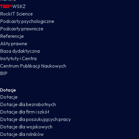
WSKZ
RockIT Science
Podcasty psychologiczne
Podcasty prawnicze
Referencje
Akty prawne
Baza dydaktyczna
Instytuty i Centra
Centrum Publikacji Naukowych
BIP
Dotacje
Dotacje
Dotacje dla bezrobotnych
Dotacje dla firm i szkół
Dotacje dla poszukujących pracy
Dotacje dla wojskowych
Dotacje dla rolników