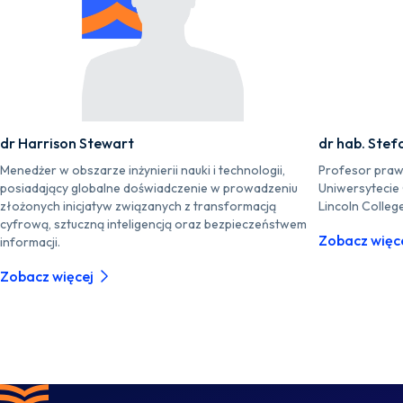
dr Harrison Stewart
dr hab. Stef
Menedżer w obszarze inżynierii nauki i technologii,
Profesor praw
posiadający globalne doświadczenie w prowadzeniu
Uniwersytecie
złożonych inicjatyw związanych z transformacją
Lincoln Colleg
cyfrową, sztuczną inteligencją oraz bezpieczeństwem
Zobacz więc
informacji.
Zobacz więcej