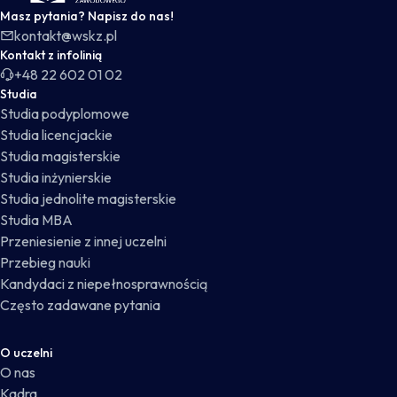
Masz pytania? Napisz do nas!
kontakt@wskz.pl
Kontakt z infolinią
+48 22 602 01 02
Studia
Studia podyplomowe
Studia licencjackie
Studia magisterskie
Studia inżynierskie
Studia jednolite magisterskie
Studia MBA
Przeniesienie z innej uczelni
Przebieg nauki
Kandydaci z niepełnosprawnością
Często zadawane pytania
O uczelni
O nas
Kadra