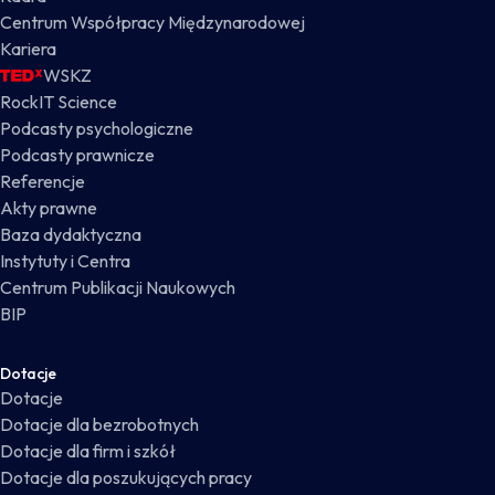
Centrum Współpracy Międzynarodowej
Kariera
WSKZ
RockIT Science
Podcasty psychologiczne
Podcasty prawnicze
Referencje
Akty prawne
Baza dydaktyczna
Instytuty i Centra
Centrum Publikacji Naukowych
BIP
Dotacje
Dotacje
Dotacje dla bezrobotnych
Dotacje dla firm i szkół
Dotacje dla poszukujących pracy