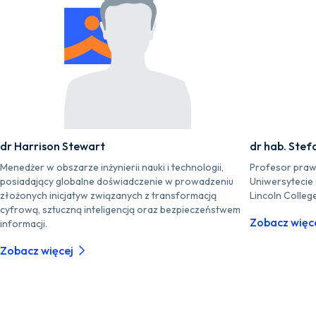
dr Harrison Stewart
dr hab. Stef
Menedżer w obszarze inżynierii nauki i technologii,
Profesor praw
posiadający globalne doświadczenie w prowadzeniu
Uniwersytecie
złożonych inicjatyw związanych z transformacją
Lincoln Colleg
cyfrową, sztuczną inteligencją oraz bezpieczeństwem
Zobacz więc
informacji.
Zobacz więcej