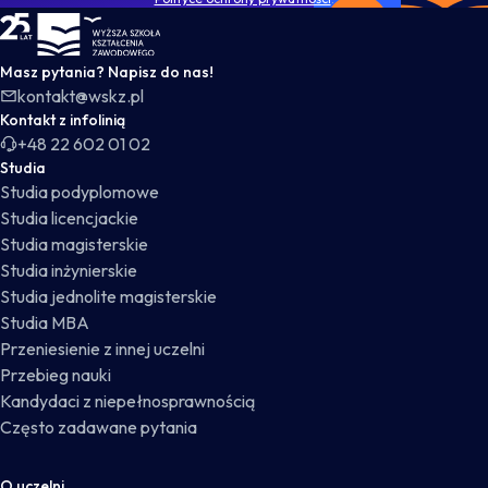
WSKZ - strona główna
Masz pytania? Napisz do nas!
kontakt@wskz.pl
Kontakt z infolinią
+48 22 602 01 02
Studia
Studia podyplomowe
Studia licencjackie
Studia magisterskie
Studia inżynierskie
Studia jednolite magisterskie
Studia MBA
Przeniesienie z innej uczelni
Przebieg nauki
Kandydaci z niepełnosprawnością
Często zadawane pytania
O uczelni