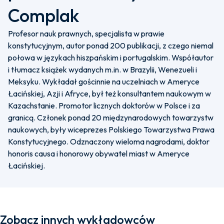
Complak
Profesor nauk prawnych, specjalista w prawie
konstytucyjnym, autor ponad 200 publikacji, z czego niemal
połowa w językach hiszpańskim i portugalskim. Współautor
i tłumacz książek wydanych m.in. w Brazylii, Wenezueli i
Meksyku. Wykładał gościnnie na uczelniach w Ameryce
Łacińskiej, Azji i Afryce, był też konsultantem naukowym w
Kazachstanie. Promotor licznych doktorów w Polsce i za
granicą. Członek ponad 20 międzynarodowych towarzystw
naukowych, były wiceprezes Polskiego Towarzystwa Prawa
Konstytucyjnego. Odznaczony wieloma nagrodami, doktor
honoris causa i honorowy obywatel miast w Ameryce
Łacińskiej.
Zobacz innych wykładowców