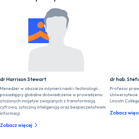
dr Harrison Stewart
dr hab. Stef
Menedżer w obszarze inżynierii nauki i technologii,
Profesor praw
posiadający globalne doświadczenie w prowadzeniu
Uniwersytecie
złożonych inicjatyw związanych z transformacją
Lincoln Colleg
cyfrową, sztuczną inteligencją oraz bezpieczeństwem
Zobacz więc
informacji.
Zobacz więcej