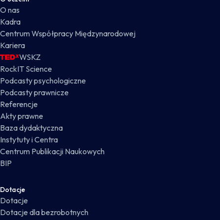
O nas
Kadra
Centrum Współpracy Międzynarodowej
Kariera
WSKZ
RockIT Science
Podcasty psychologiczne
Podcasty prawnicze
Referencje
Akty prawne
Baza dydaktyczna
Instytuty i Centra
Centrum Publikacji Naukowych
BIP
Dotacje
Dotacje
Dotacje dla bezrobotnych