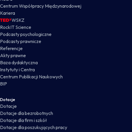
Centrum Współpracy Międzynarodowej
Kariera
WSKZ
RockIT Science
Podcasty psychologiczne
Podcasty prawnicze
Referencje
Akty prawne
Baza dydaktyczna
Instytuty i Centra
Centrum Publikacji Naukowych
BIP
Dotacje
Dotacje
Dotacje dla bezrobotnych
Dotacje dla firm i szkół
Dotacje dla poszukujących pracy