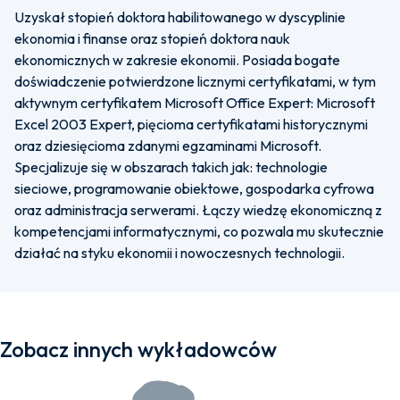
Uzyskał stopień doktora habilitowanego w dyscyplinie
ekonomia i finanse oraz stopień doktora nauk
ekonomicznych w zakresie ekonomii. Posiada bogate
doświadczenie potwierdzone licznymi certyfikatami, w tym
aktywnym certyfikatem Microsoft Office Expert: Microsoft
Excel 2003 Expert, pięcioma certyfikatami historycznymi
oraz dziesięcioma zdanymi egzaminami Microsoft.
Specjalizuje się w obszarach takich jak: technologie
sieciowe, programowanie obiektowe, gospodarka cyfrowa
oraz administracja serwerami. Łączy wiedzę ekonomiczną z
kompetencjami informatycznymi, co pozwala mu skutecznie
działać na styku ekonomii i nowoczesnych technologii.
Zobacz innych wykładowców