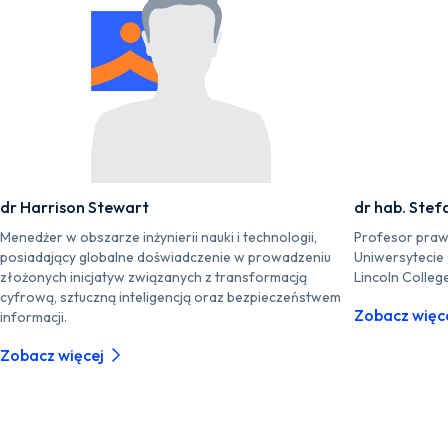
dr Harrison Stewart
dr hab. Stef
Menedżer w obszarze inżynierii nauki i technologii,
Profesor praw
posiadający globalne doświadczenie w prowadzeniu
Uniwersytecie
złożonych inicjatyw związanych z transformacją
Lincoln Colleg
cyfrową, sztuczną inteligencją oraz bezpieczeństwem
Zobacz więc
informacji.
Zobacz więcej