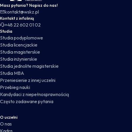
Masz pytania? Napisz do nas!
kontakt@wskz.pl
Kontakt z infolinią
+48 22 602 01 02
Studia
Studia podyplomowe
Studia licencjackie
Studia magisterskie
Studia inżynierskie
Studia jednolite magisterskie
Studia MBA
Przeniesienie z innej uczelni
Przebieg nauki
Kandydaci z niepełnosprawnością
Często zadawane pytania
O uczelni
O nas
Kadra