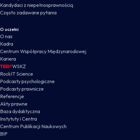
Kandydaci z niepełnosprawnością
Często zadawane pytania
O uczelni
O nas
Kadra
Centrum Współpracy Międzynarodowej
Kariera
WSKZ
RockIT Science
Podcasty psychologiczne
Podcasty prawnicze
Referencje
Akty prawne
Baza dydaktyczna
Instytuty i Centra
Centrum Publikacji Naukowych
BIP