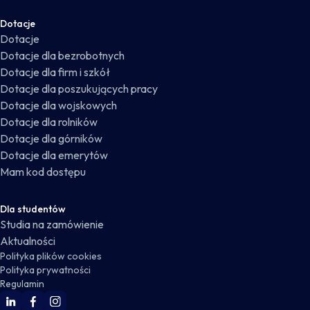
Dotacje
Dotacje
Dotacje dla bezrobotnych
Dotacje dla firm i szkół
Dotacje dla poszukujących pracy
Dotacje dla wojskowych
Dotacje dla rolników
Dotacje dla górników
Dotacje dla emerytów
Mam kod dostępu
Dla studentów
Studia na zamówienie
Aktualności
Polityka plików cookies
Polityka prywatności
Regulamin
WSKZ Linkedin
WSKZ Facebook
WSKZ Instagram