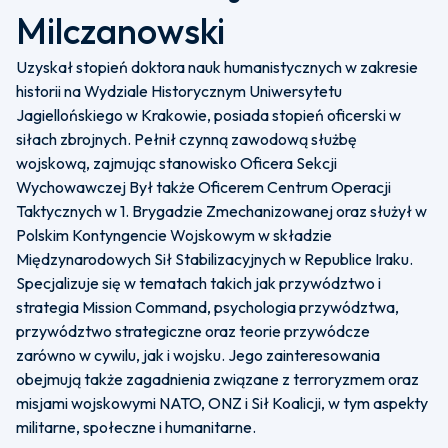
Milczanowski
Uzyskał stopień doktora nauk humanistycznych w zakresie
historii na Wydziale Historycznym Uniwersytetu
Jagiellońskiego w Krakowie, posiada stopień oficerski w
siłach zbrojnych. Pełnił czynną zawodową służbę
wojskową, zajmując stanowisko Oficera Sekcji
Wychowawczej Był także Oficerem Centrum Operacji
Taktycznych w 1. Brygadzie Zmechanizowanej oraz służył w
Polskim Kontyngencie Wojskowym w składzie
Międzynarodowych Sił Stabilizacyjnych w Republice Iraku.
Specjalizuje się w tematach takich jak przywództwo i
strategia Mission Command, psychologia przywództwa,
przywództwo strategiczne oraz teorie przywódcze
zarówno w cywilu, jak i wojsku. Jego zainteresowania
obejmują także zagadnienia związane z terroryzmem oraz
misjami wojskowymi NATO, ONZ i Sił Koalicji, w tym aspekty
militarne, społeczne i humanitarne.