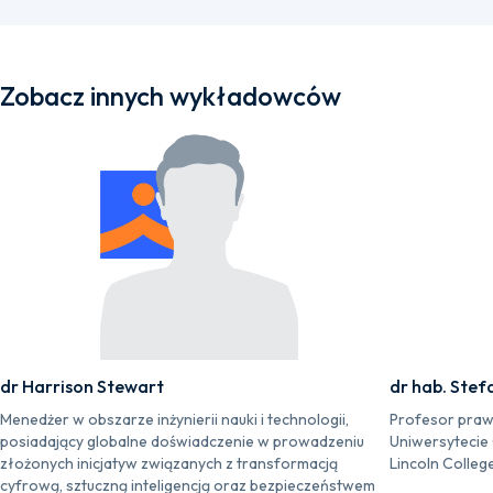
Zobacz innych wykładowców
dr Harrison Stewart
dr hab. Stef
Menedżer w obszarze inżynierii nauki i technologii,
Profesor praw
posiadający globalne doświadczenie w prowadzeniu
Uniwersytecie
złożonych inicjatyw związanych z transformacją
Lincoln Colleg
cyfrową, sztuczną inteligencją oraz bezpieczeństwem