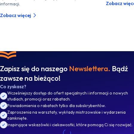
Zobacz więc
informacji.
Zobacz więcej
Zapisz się do naszego
Newslettera.
Bądź
zawsze na bieżąco!
Co zyskasz?
Wcześniejszy dostęp do ofert specjalnych i informacji o nowych
studiach, promocji oraz rabatach.
Powiadomienia o rabatach tylko dla subskrybentów.
Zaproszenia na warsztaty, wykłady mistrzowskie i wydarzenia
zamknięte.
Inspirujące wskazówki i ciekawostki, które pomogą Ci się rozwijać.