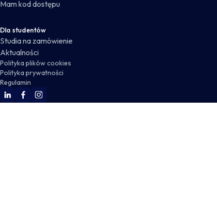
Mam kod dostępu
Dla studentów
Studia na zamówienie
Aktualności
Polityka plików cookies
Polityka prywatności
Regulamin
WSKZ Linkedin
WSKZ Facebook
WSKZ Instagram