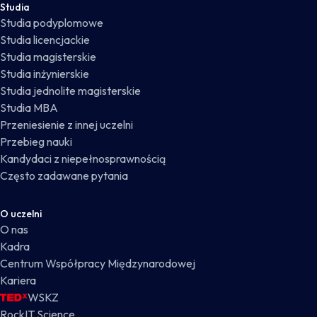
Studia
Studia podyplomowe
Studia licencjackie
Studia magisterskie
Studia inżynierskie
Studia jednolite magisterskie
Studia MBA
Przeniesienie z innej uczelni
Przebieg nauki
Kandydaci z niepełnosprawnością
Często zadawane pytania
O uczelni
O nas
Kadra
Centrum Współpracy Międzynarodowej
Kariera
WSKZ
RockIT Science