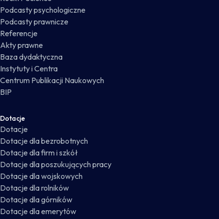
Podcasty psychologiczne
Podcasty prawnicze
Referencje
Akty prawne
Baza dydaktyczna
Instytuty i Centra
Centrum Publikacji Naukowych
BIP
Dotacje
Dotacje
Dotacje dla bezrobotnych
Dotacje dla firm i szkół
Dotacje dla poszukujących pracy
Dotacje dla wojskowych
Dotacje dla rolników
Dotacje dla górników
Dotacje dla emerytów