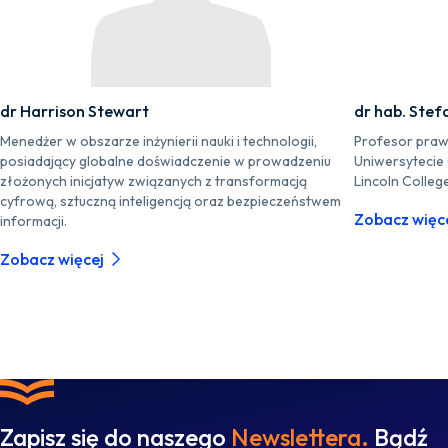
dr Harrison Stewart
dr hab. Stef
Menedżer w obszarze inżynierii nauki i technologii,
Profesor praw
posiadający globalne doświadczenie w prowadzeniu
Uniwersytecie
złożonych inicjatyw związanych z transformacją
Lincoln Colleg
cyfrową, sztuczną inteligencją oraz bezpieczeństwem
Zobacz więc
informacji.
Zobacz więcej
Zapisz się do naszego
Newslettera.
Bądź