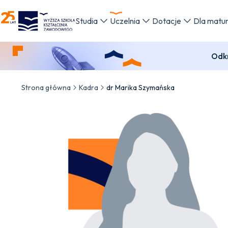
WSKZ - strona główna
Studia
Uczelnia
Dotacje
Dla matu
Odkr
Strona główna
Kadra
dr Marika Szymańska