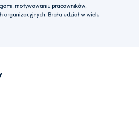
ncjami, motywowaniu pracowników,
 organizacyjnych. Brała udział w wielu
w