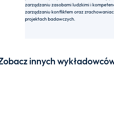
zarządzaniu zasobami ludzkimi i kompete
zarządzaniu konfliktem oraz zrachowaniach
projektach badawczych.
Zobacz innych wykładowcó