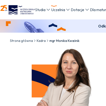
WSKZ - strona główna
Studia
Uczelnia
Dotacje
Dla matu
Odkr
Strona główna
Kadra
mgr Monika Kwaśnik