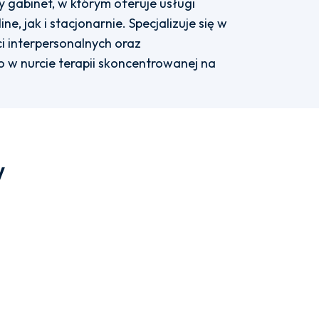
gabinet, w którym oferuje usługi
, jak i stacjonarnie. Specjalizuje się w
i interpersonalnych oraz
 w nurcie terapii skoncentrowanej na
w