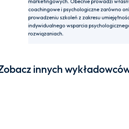
marketingowych. Obecnie prowadzi własny 
coachingowe i psychologiczne zarówno online
prowadzeniu szkoleń z zakresu umiejętnośc
indywidualnego wsparcia psychologicznego
rozwiązaniach.
Zobacz innych wykładowcó