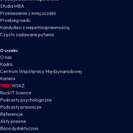
Studia MBA
Przeniesienie z innej uczelni
Przebieg nauki
Kandydaci z niepełnosprawnością
Często zadawane pytania
O uczelni
O nas
Kadra
Centrum Współpracy Międzynarodowej
Kariera
WSKZ
RockIT Science
Podcasty psychologiczne
Podcasty prawnicze
Referencje
Akty prawne
Baza dydaktyczna