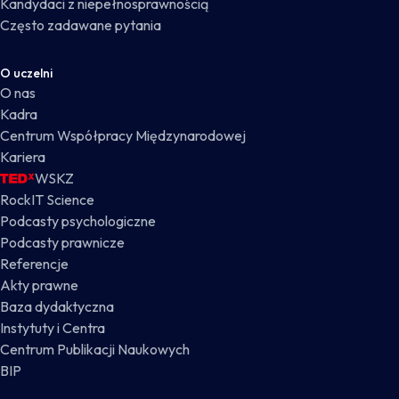
Kandydaci z niepełnosprawnością
Często zadawane pytania
O uczelni
O nas
Kadra
Centrum Współpracy Międzynarodowej
Kariera
WSKZ
RockIT Science
Podcasty psychologiczne
Podcasty prawnicze
Referencje
Akty prawne
Baza dydaktyczna
Instytuty i Centra
Centrum Publikacji Naukowych
BIP