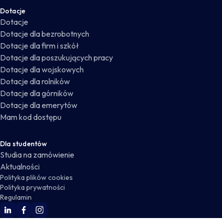
Dotacje
Dotacje
Dotacje dla bezrobotnych
Dotacje dla firm i szkół
Dotacje dla poszukujących pracy
Dotacje dla wojskowych
Dotacje dla rolników
Dotacje dla górników
Dotacje dla emerytów
Mam kod dostępu
Dla studentów
Studia na zamówienie
Aktualności
Polityka plików cookies
Polityka prywatności
Regulamin
WSKZ Linkedin
WSKZ Facebook
WSKZ Instagram