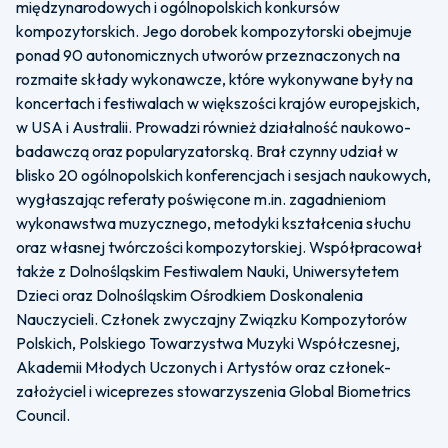
międzynarodowych i ogólnopolskich konkursów
kompozytorskich. Jego dorobek kompozytorski obejmuje
ponad 90 autonomicznych utworów przeznaczonych na
rozmaite składy wykonawcze, które wykonywane były na
koncertach i festiwalach w większości krajów europejskich,
w USA i Australii. Prowadzi również działalność naukowo-
badawczą oraz popularyzatorską. Brał czynny udział w
blisko 20 ogólnopolskich konferencjach i sesjach naukowych,
wygłaszając referaty poświęcone m.in. zagadnieniom
wykonawstwa muzycznego, metodyki kształcenia słuchu
oraz własnej twórczości kompozytorskiej. Współpracował
także z Dolnośląskim Festiwalem Nauki, Uniwersytetem
Dzieci oraz Dolnośląskim Ośrodkiem Doskonalenia
Nauczycieli. Członek zwyczajny Związku Kompozytorów
Polskich, Polskiego Towarzystwa Muzyki Współczesnej,
Akademii Młodych Uczonych i Artystów oraz członek-
założyciel i wiceprezes stowarzyszenia Global Biometrics
Council.