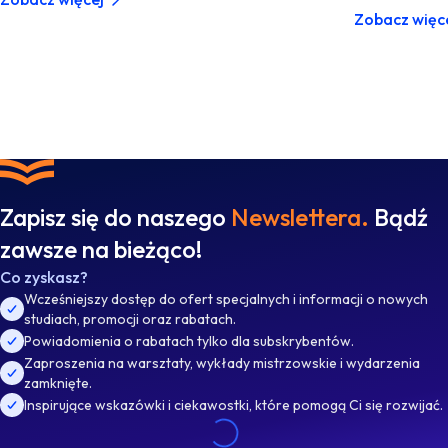
Zobacz więc
Zapisz się do naszego
Newslettera.
Bądź
zawsze na bieżąco!
Co zyskasz?
Wcześniejszy dostęp do ofert specjalnych i informacji o nowych
studiach, promocji oraz rabatach.
Powiadomienia o rabatach tylko dla subskrybentów.
Zaproszenia na warsztaty, wykłady mistrzowskie i wydarzenia
zamknięte.
Inspirujące wskazówki i ciekawostki, które pomogą Ci się rozwijać.