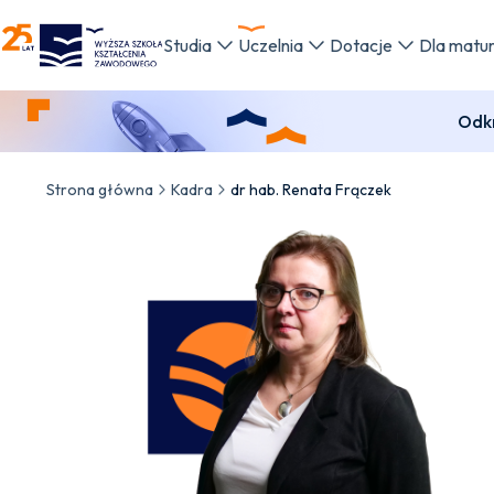
WSKZ - strona główna
Studia
Uczelnia
Dotacje
Dla matu
Odkr
Strona główna
Kadra
dr hab. Renata Frączek