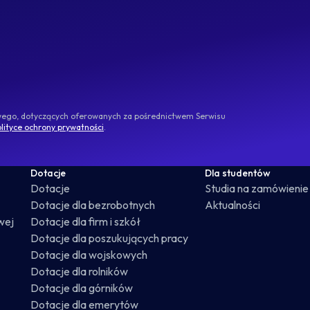
owego, dotyczących oferowanych za pośrednictwem Serwisu
lityce ochrony prywatności
.
Dotacje
Dla studentów
Dotacje
Studia na zamówienie
Dotacje dla bezrobotnych
Aktualności
wej
Dotacje dla firm i szkół
Dotacje dla poszukujących pracy
Dotacje dla wojskowych
Dotacje dla rolników
Dotacje dla górników
Dotacje dla emerytów