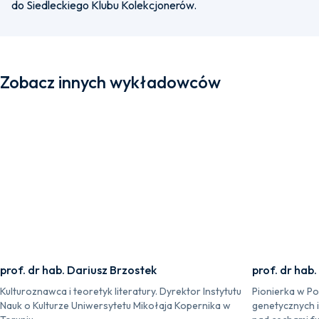
do Siedleckiego Klubu Kolekcjonerów.
Zobacz innych wykładowców
prof. dr hab. Dariusz Brzostek
prof. dr hab
Kulturoznawca i teoretyk literatury. Dyrektor Instytutu
Pionierka w P
Nauk o Kulturze Uniwersytetu Mikołaja Kopernika w
genetycznych 