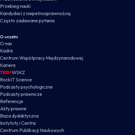
Przebieg nauki
Kandydaci z niepełnosprawnością
Często zadawane pytania
O uczelni
O nas
Kadra
Centrum Współpracy Międzynarodowej
Kariera
WSKZ
RockIT Science
Podcasty psychologiczne
Podcasty prawnicze
Referencje
Akty prawne
Baza dydaktyczna
Instytuty i Centra
Centrum Publikacji Naukowych