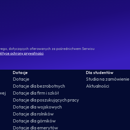
owego, dotyczących oferowanych za pośrednictwem Serwisu
lityce ochrony prywatności
.
Dotacje
Dla studentów
Dotacje
Studia na zamówienie
Dotacje dla bezrobotnych
Aktualności
wej
Dotacje dla firm i szkół
Dotacje dla poszukujących pracy
Dotacje dla wojskowych
Dotacje dla rolników
Dotacje dla górników
Dotacje dla emerytów