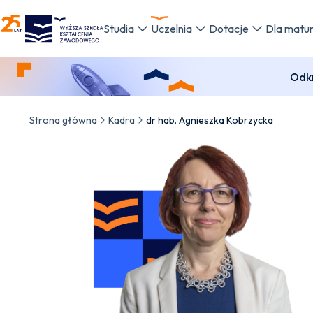
WSKZ - strona główna
Studia
Uczelnia
Dotacje
Dla matu
Odkr
Strona główna
Kadra
dr hab. Agnieszka Kobrzycka