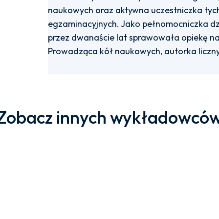
naukowych oraz aktywna uczestniczka tyc
egzaminacyjnych. Jako pełnomocniczka dz
przez dwanaście lat sprawowała opiekę n
Prowadząca kół naukowych, autorka liczny
Zobacz innych wykładowcó