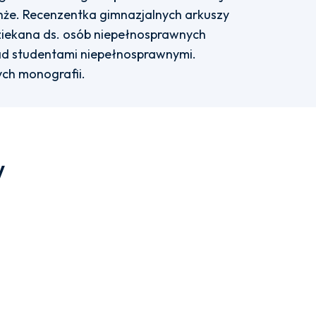
hże. Recenzentka gimnazjalnych arkuszy
iekana ds. osób niepełnosprawnych
ad studentami niepełnosprawnymi.
ch monografii.
w