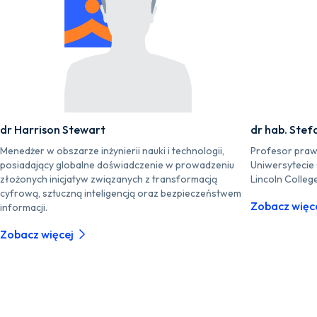
dr Harrison Stewart
dr hab. Stef
Menedżer w obszarze inżynierii nauki i technologii,
Profesor praw
posiadający globalne doświadczenie w prowadzeniu
Uniwersytecie
złożonych inicjatyw związanych z transformacją
Lincoln Colleg
cyfrową, sztuczną inteligencją oraz bezpieczeństwem
Zobacz więc
informacji.
Zobacz więcej