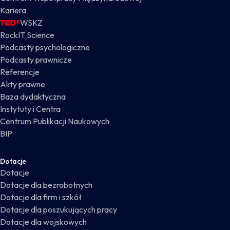
Kariera
WSKZ
RockIT Science
Podcasty psychologiczne
Podcasty prawnicze
Referencje
Akty prawne
Baza dydaktyczna
Instytuty i Centra
Centrum Publikacji Naukowych
BIP
Dotacje
Dotacje
Dotacje dla bezrobotnych
Dotacje dla firm i szkół
Dotacje dla poszukujących pracy
Dotacje dla wojskowych