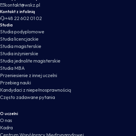
kontakt@wskz.pl
Kontakt z infolinią
+48 22 602 01 02
Studia
Studia podyplomowe
Studia licencjackie
Studia magisterskie
Studia inżynierskie
Studia jednolite magisterskie
Studia MBA
Przeniesienie z innej uczelni
Przebieg nauki
Kandydaci z niepełnosprawnością
Często zadawane pytania
O uczelni
O nas
Kadra
Centrum Współpracy Międzynarodowej