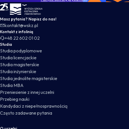
WSKZ - strona główna
Masz pytania? Napisz do nas!
kontakt@wskz.pl
Kontakt z infolinią
+48 22 602 01 02
Studia
Studia podyplomowe
Studia licencjackie
Studia magisterskie
Studia inżynierskie
Studia jednolite magisterskie
Studia MBA
Przeniesienie z innej uczelni
Przebieg nauki
Kandydaci z niepełnosprawnością
Często zadawane pytania
O uczelni