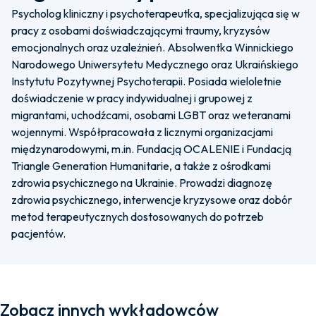
Psycholog kliniczny i psychoterapeutka, specjalizująca się w
pracy z osobami doświadczającymi traumy, kryzysów
emocjonalnych oraz uzależnień. Absolwentka Winnickiego
Narodowego Uniwersytetu Medycznego oraz Ukraińskiego
Instytutu Pozytywnej Psychoterapii. Posiada wieloletnie
doświadczenie w pracy indywidualnej i grupowej z
migrantami, uchodźcami, osobami LGBT oraz weteranami
wojennymi. Współpracowała z licznymi organizacjami
międzynarodowymi, m.in. Fundacją OCALENIE i Fundacją
Triangle Generation Humanitarie, a także z ośrodkami
zdrowia psychicznego na Ukrainie. Prowadzi diagnozę
zdrowia psychicznego, interwencje kryzysowe oraz dobór
metod terapeutycznych dostosowanych do potrzeb
pacjentów.
Zobacz innych wykładowców