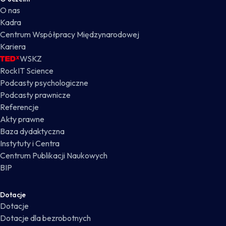
O nas
Kadra
Centrum Współpracy Międzynarodowej
Kariera
WSKZ
RockIT Science
Podcasty psychologiczne
Podcasty prawnicze
Referencje
Akty prawne
Baza dydaktyczna
Instytuty i Centra
Centrum Publikacji Naukowych
BIP
Dotacje
Dotacje
Dotacje dla bezrobotnych