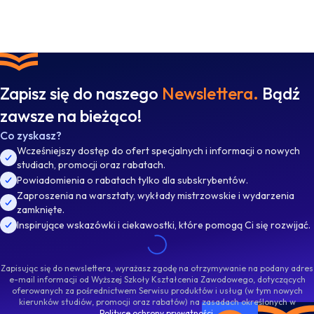
Zapisz się do naszego
Newslettera.
Bądź
zawsze na bieżąco!
Co zyskasz?
Wcześniejszy dostęp do ofert specjalnych i informacji o nowych
studiach, promocji oraz rabatach.
Powiadomienia o rabatach tylko dla subskrybentów.
Zaproszenia na warsztaty, wykłady mistrzowskie i wydarzenia
zamknięte.
Inspirujące wskazówki i ciekawostki, które pomogą Ci się rozwijać.
Zapisując się do newslettera, wyrażasz zgodę na otrzymywanie na podany adres
e-mail informacji od Wyższej Szkoły Kształcenia Zawodowego, dotyczących
oferowanych za pośrednictwem Serwisu produktów i usług (w tym nowych
kierunków studiów, promocji oraz rabatów) na zasadach określonych w
Polityce ochrony prywatności
.