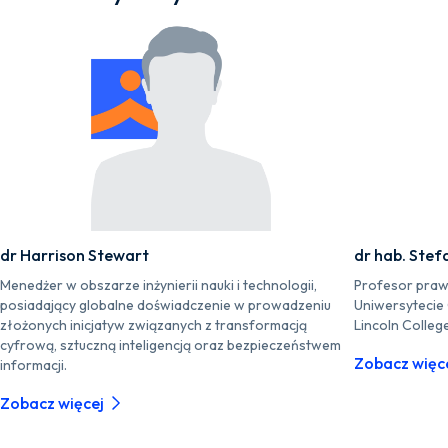
dr Harrison Stewart
dr hab. Stef
Menedżer w obszarze inżynierii nauki i technologii,
Profesor praw
posiadający globalne doświadczenie w prowadzeniu
Uniwersytecie
złożonych inicjatyw związanych z transformacją
Lincoln Colleg
cyfrową, sztuczną inteligencją oraz bezpieczeństwem
Zobacz więc
informacji.
Zobacz więcej