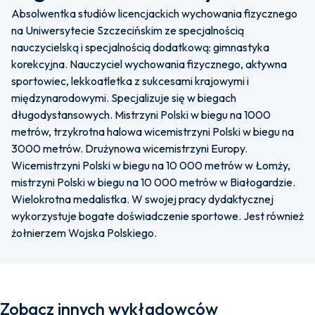
Absolwentka studiów licencjackich wychowania fizycznego
na Uniwersytecie Szczecińskim ze specjalnością
nauczycielską i specjalnością dodatkową: gimnastyka
korekcyjna. Nauczyciel wychowania fizycznego, aktywna
sportowiec, lekkoatletka z sukcesami krajowymi i
międzynarodowymi. Specjalizuje się w biegach
długodystansowych. Mistrzyni Polski w biegu na 1000
metrów, trzykrotna halowa wicemistrzyni Polski w biegu na
3000 metrów. Drużynowa wicemistrzyni Europy.
Wicemistrzyni Polski w biegu na 10 000 metrów w Łomży,
mistrzyni Polski w biegu na 10 000 metrów w Białogardzie.
Wielokrotna medalistka. W swojej pracy dydaktycznej
wykorzystuje bogate doświadczenie sportowe. Jest również
żołnierzem Wojska Polskiego.
Zobacz innych wykładowców