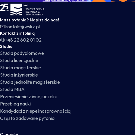
WSKZ - strona główna
Masz pytania? Napisz do nas!
kontakt@wskz.pl
Kontakt z infolinią
+48 22 602 01 02
Studia
Studia podyplomowe
Studia licencjackie
Studia magisterskie
Studia inżynierskie
Studia jednolite magisterskie
Studia MBA
Przeniesienie z innej uczelni
Przebieg nauki
Kandydaci z niepełnosprawnością
Często zadawane pytania
O uczelni