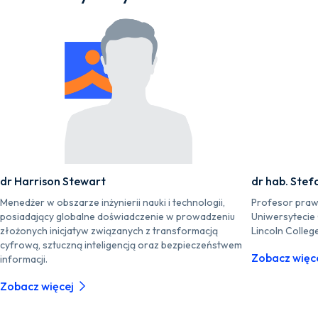
dr Harrison Stewart
dr hab. Stef
Menedżer w obszarze inżynierii nauki i technologii,
Profesor praw
posiadający globalne doświadczenie w prowadzeniu
Uniwersytecie
złożonych inicjatyw związanych z transformacją
Lincoln Colleg
cyfrową, sztuczną inteligencją oraz bezpieczeństwem
Zobacz więc
informacji.
Zobacz więcej