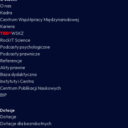
O nas
Kadra
Centrum Współpracy Międzynarodowej
Kariera
WSKZ
RockIT Science
Podcasty psychologiczne
Podcasty prawnicze
Referencje
Akty prawne
Baza dydaktyczna
Instytuty i Centra
Centrum Publikacji Naukowych
BIP
Dotacje
Dotacje
Dotacje dla bezrobotnych