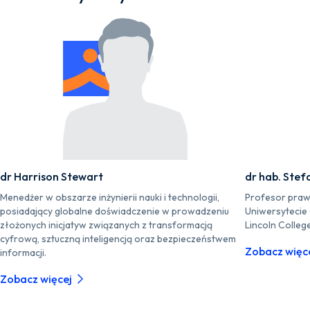
dr Harrison Stewart
dr hab. Stef
Menedżer w obszarze inżynierii nauki i technologii,
Profesor praw
posiadający globalne doświadczenie w prowadzeniu
Uniwersytecie
złożonych inicjatyw związanych z transformacją
Lincoln Colleg
cyfrową, sztuczną inteligencją oraz bezpieczeństwem
Zobacz więc
informacji.
Zobacz więcej