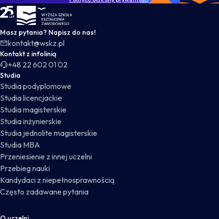
WSKZ - strona główna
Masz pytania? Napisz do nas!
kontakt@wskz.pl
Kontakt z infolinią
+48 22 602 01 02
Studia
Studia podyplomowe
Studia licencjackie
Studia magisterskie
Studia inżynierskie
Studia jednolite magisterskie
Studia MBA
Przeniesienie z innej uczelni
Przebieg nauki
Kandydaci z niepełnosprawnością
Często zadawane pytania
O uczelni