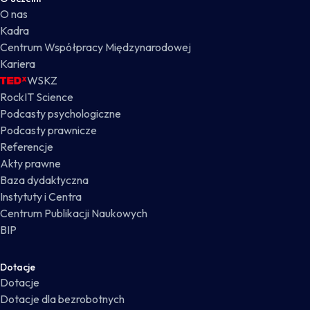
O nas
Kadra
Centrum Współpracy Międzynarodowej
Kariera
WSKZ
RockIT Science
Podcasty psychologiczne
Podcasty prawnicze
Referencje
Akty prawne
Baza dydaktyczna
Instytuty i Centra
Centrum Publikacji Naukowych
BIP
Dotacje
Dotacje
Dotacje dla bezrobotnych