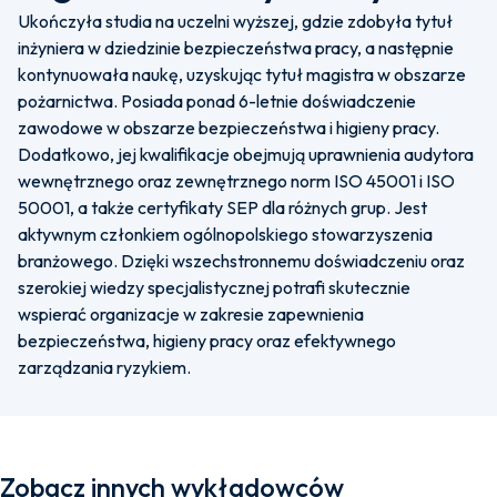
Ukończyła studia na uczelni wyższej, gdzie zdobyła tytuł
inżyniera w dziedzinie bezpieczeństwa pracy, a następnie
kontynuowała naukę, uzyskując tytuł magistra w obszarze
pożarnictwa. Posiada ponad 6-letnie doświadczenie
zawodowe w obszarze bezpieczeństwa i higieny pracy.
Dodatkowo, jej kwalifikacje obejmują uprawnienia audytora
wewnętrznego oraz zewnętrznego norm ISO 45001 i ISO
50001, a także certyfikaty SEP dla różnych grup. Jest
aktywnym członkiem ogólnopolskiego stowarzyszenia
branżowego. Dzięki wszechstronnemu doświadczeniu oraz
szerokiej wiedzy specjalistycznej potrafi skutecznie
wspierać organizacje w zakresie zapewnienia
bezpieczeństwa, higieny pracy oraz efektywnego
zarządzania ryzykiem.
Zobacz innych wykładowców