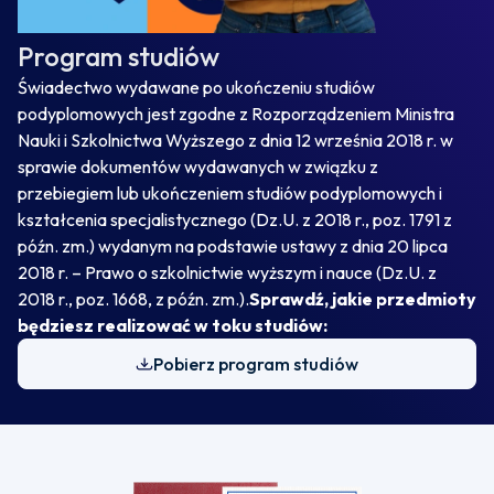
Program studiów
Świadectwo wydawane po ukończeniu studiów
podyplomowych jest zgodne z Rozporządzeniem Ministra
Nauki i Szkolnictwa Wyższego z dnia 12 września 2018 r. w
sprawie dokumentów wydawanych w związku z
przebiegiem lub ukończeniem studiów podyplomowych i
kształcenia specjalistycznego (Dz.U. z 2018 r., poz. 1791 z
późn. zm.) wydanym na podstawie ustawy z dnia 20 lipca
2018 r. – Prawo o szkolnictwie wyższym i nauce (Dz.U. z
2018 r., poz. 1668, z późn. zm.).
Sprawdź, jakie przedmioty
będziesz realizować w toku studiów:
Pobierz program studiów