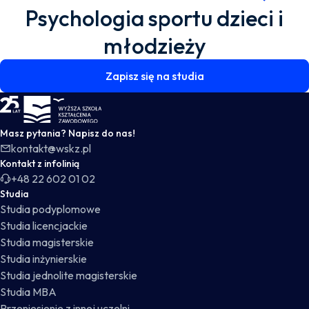
Psychologia sportu dzieci i
młodzieży
Zapisz się na studia
WSKZ - strona główna
Masz pytania? Napisz do nas!
kontakt@wskz.pl
Kontakt z infolinią
+48 22 602 01 02
Studia
Studia podyplomowe
Studia licencjackie
Studia magisterskie
Studia inżynierskie
Studia jednolite magisterskie
Studia MBA
Przeniesienie z innej uczelni