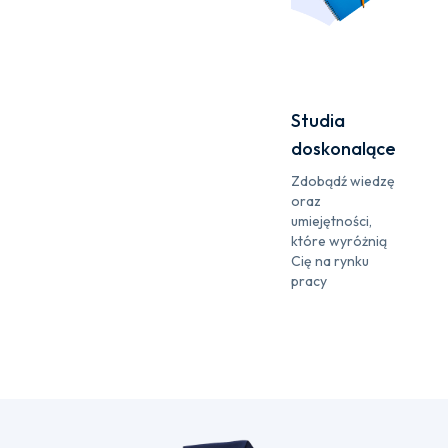
Studia
doskonalące
Zdobądź wiedzę
oraz
umiejętności,
które wyróżnią
Cię na rynku
pracy