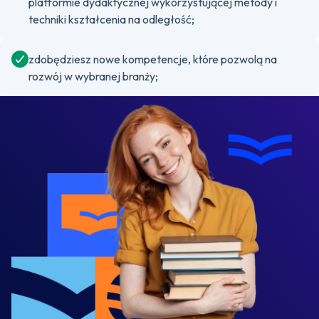
platformie dydaktycznej wykorzystującej metody i
techniki kształcenia na odległość;
zdobędziesz nowe kompetencje, które pozwolą na
rozwój w wybranej branży;