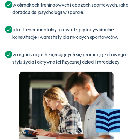
w ośrodkach treningowych i obozach sportowych, jako
doradca ds. psychologii w sporcie.
jako trener mentalny, prowadzący indywidualne
konsultacje i warsztaty dla młodych sportowców;
w organizacjach zajmujących się promocją zdrowego
stylu życia i aktywności fizycznej dzieci i młodzieży;