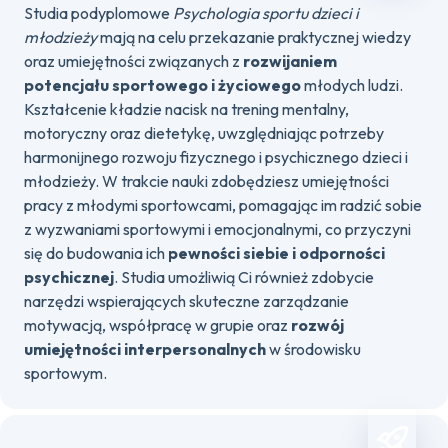
Studia podyplomowe
Psychologia sportu dzieci i
młodzieży
mają na celu przekazanie praktycznej wiedzy
oraz umiejętności związanych z
rozwijaniem
potencjału sportowego i życiowego
młodych ludzi.
Kształcenie kładzie nacisk na trening mentalny,
motoryczny oraz dietetykę, uwzględniając potrzeby
harmonijnego rozwoju fizycznego i psychicznego dzieci i
młodzieży. W trakcie nauki zdobędziesz umiejętności
pracy z młodymi sportowcami, pomagając im radzić sobie
z wyzwaniami sportowymi i emocjonalnymi, co przyczyni
się do budowania ich
pewności siebie i odporności
psychicznej
. Studia umożliwią Ci również zdobycie
narzędzi wspierających skuteczne zarządzanie
motywacją, współpracę w grupie oraz
rozwój
umiejętności interpersonalnych
w środowisku
sportowym.