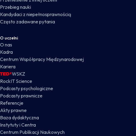
Przebieg nauki
Kandydaci z niepełnosprawnością
Często zadawane pytania
O uczelni
O nas
Kadra
Centrum Współpracy Międzynarodowej
Kariera
WSKZ
RockIT Science
Podcasty psychologiczne
Podcasty prawnicze
Referencje
Akty prawne
Baza dydaktyczna
Instytuty i Centra
Centrum Publikacji Naukowych