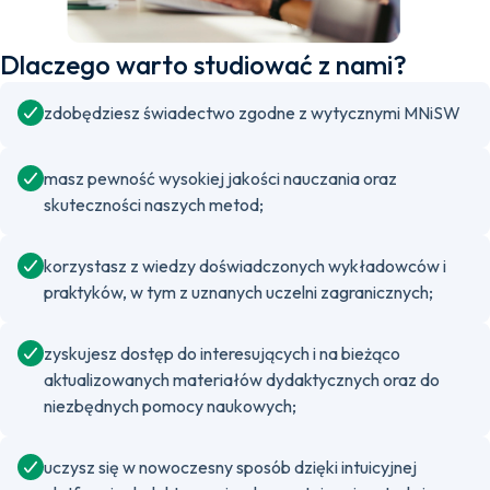
Dlaczego warto studiować z nami?
zdobędziesz świadectwo zgodne z wytycznymi MNiSW
masz pewność wysokiej jakości nauczania oraz
skuteczności naszych metod;
korzystasz z wiedzy doświadczonych wykładowców i
praktyków, w tym z uznanych uczelni zagranicznych;
zyskujesz dostęp do interesujących i na bieżąco
aktualizowanych materiałów dydaktycznych oraz do
niezbędnych pomocy naukowych;
uczysz się w nowoczesny sposób dzięki intuicyjnej