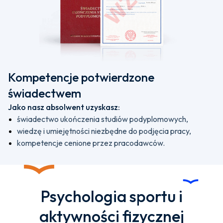
Kompetencje potwierdzone
świadectwem
Jako nasz absolwent uzyskasz:
świadectwo ukończenia studiów podyplomowych,
wiedzę i umiejętności niezbędne do podjęcia pracy,
kompetencje cenione przez pracodawców.
Psychologia sportu i
aktywności fizycznej