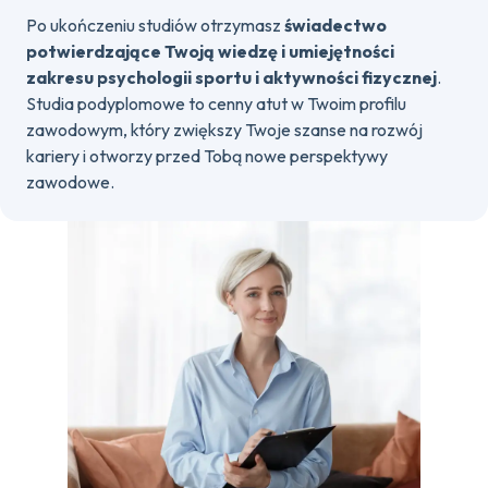
Po ukończeniu studiów otrzymasz
świadectwo
potwierdzające Twoją wiedzę i umiejętności
zakresu psychologii sportu i aktywności fizycznej
.
Studia podyplomowe to cenny atut w Twoim profilu
zawodowym, który zwiększy Twoje szanse na rozwój
kariery i otworzy przed Tobą nowe perspektywy
zawodowe.