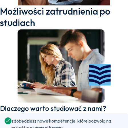
Możliwości zatrudnienia po
studiach
Dlaczego warto studiować z nami?
zdobędziesz nowe kompetencje, które pozwolą na
rozwój w wybranej branży;