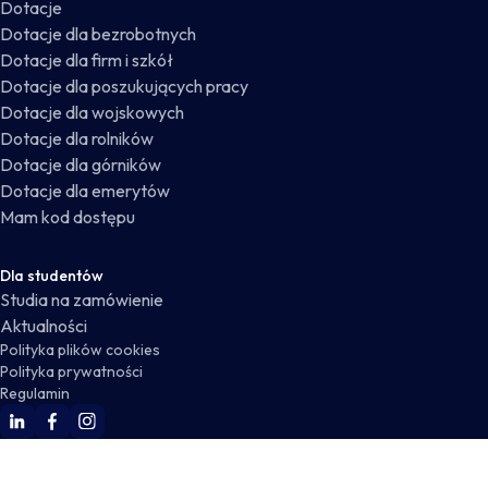
Dotacje
Dotacje dla bezrobotnych
Dotacje dla firm i szkół
Dotacje dla poszukujących pracy
Dotacje dla wojskowych
Dotacje dla rolników
Dotacje dla górników
Dotacje dla emerytów
Mam kod dostępu
Dla studentów
Studia na zamówienie
Aktualności
Polityka plików cookies
Polityka prywatności
Regulamin
WSKZ Linkedin
WSKZ Facebook
WSKZ Instagram