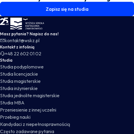
Zapisz się na studia
WSKZ - strona główna
Masz pytania? Napisz do nas!
kontakt@wskz.pl
Kontakt z infolinią
+48 22 602 01 02
Studia
Studia podyplomowe
Studia licencjackie
Studia magisterskie
Studia inżynierskie
Studia jednolite magisterskie
Studia MBA
Przeniesienie z innej uczelni
Przebieg nauki
Kandydaci z niepełnosprawnością
Często zadawane pytania