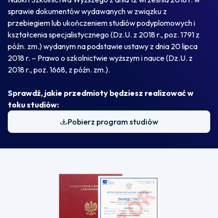
sprawie dokumentów wydawanych w związku z
przebiegiem lub ukończeniem studiów podyplomowych i
kształcenia specjalistycznego (Dz.U. z 2018 r., poz. 1791 z
późn. zm.) wydanym na podstawie ustawy z dnia 20 lipca
2018 r. – Prawo o szkolnictwie wyższym i nauce (Dz.U. z
2018 r., poz. 1668, z późn. zm.).
Sprawdź, jakie przedmioty będziesz realizować w
toku studiów:
Pobierz program studiów