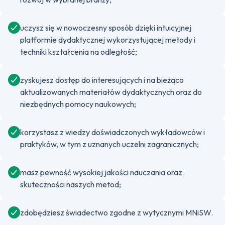
uczysz się w nowoczesny sposób dzięki intuicyjnej
platformie dydaktycznej wykorzystującej metody i
techniki kształcenia na odległość;
zyskujesz dostęp do interesujących i na bieżąco
aktualizowanych materiałów dydaktycznych oraz do
niezbędnych pomocy naukowych;
korzystasz z wiedzy doświadczonych wykładowców i
praktyków, w tym z uznanych uczelni zagranicznych;
masz pewność wysokiej jakości nauczania oraz
skuteczności naszych metod;
zdobędziesz świadectwo zgodne z wytycznymi MNiSW.