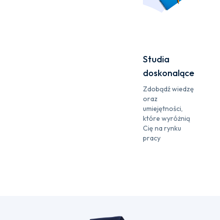
Studia
doskonalące
Zdobądź wiedzę
oraz
umiejętności,
które wyróżnią
Cię na rynku
pracy