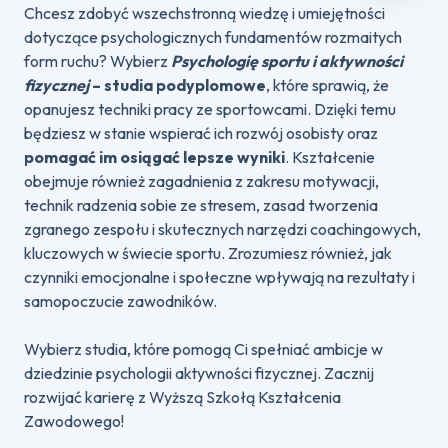
Chcesz zdobyć wszechstronną wiedzę i umiejętności
dotyczące psychologicznych fundamentów rozmaitych
form ruchu? Wybierz
Psychologię sportu i aktywności
fizycznej
– studia podyplomowe
, które sprawią, że
opanujesz techniki pracy ze sportowcami. Dzięki temu
będziesz w stanie wspierać ich rozwój osobisty oraz
pomagać im osiągać lepsze wyniki
. Kształcenie
obejmuje również zagadnienia z zakresu motywacji,
technik radzenia sobie ze stresem, zasad tworzenia
zgranego zespołu i skutecznych narzędzi coachingowych,
kluczowych w świecie sportu. Zrozumiesz również, jak
czynniki emocjonalne i społeczne wpływają na rezultaty i
samopoczucie zawodników.
Wybierz studia, które pomogą Ci spełniać ambicje w
dziedzinie psychologii aktywności fizycznej. Zacznij
rozwijać karierę z Wyższą Szkołą Kształcenia
Zawodowego!