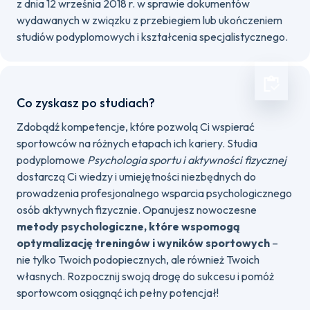
z dnia 12 września 2018 r. w sprawie dokumentów
wydawanych w związku z przebiegiem lub ukończeniem
studiów podyplomowych i kształcenia specjalistycznego.
Co zyskasz po studiach?
Zdobądź kompetencje, które pozwolą Ci wspierać
sportowców na różnych etapach ich kariery. Studia
podyplomowe
Psychologia sportu i aktywności fizycznej
dostarczą Ci wiedzy i umiejętności niezbędnych do
prowadzenia profesjonalnego wsparcia psychologicznego
osób aktywnych fizycznie. Opanujesz nowoczesne
metody psychologiczne, które wspomogą
optymalizację treningów i wyników sportowych
–
nie tylko Twoich podopiecznych, ale również Twoich
własnych. Rozpocznij swoją drogę do sukcesu i pomóż
sportowcom osiągnąć ich pełny potencjał!