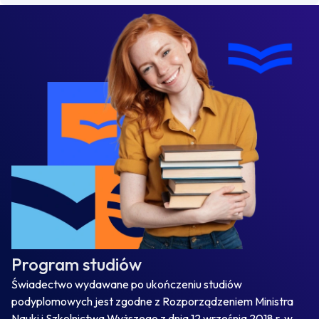
Program studiów
Świadectwo wydawane po ukończeniu studiów
podyplomowych jest zgodne z Rozporządzeniem Ministra
Nauki i Szkolnictwa Wyższego z dnia 12 września 2018 r. w