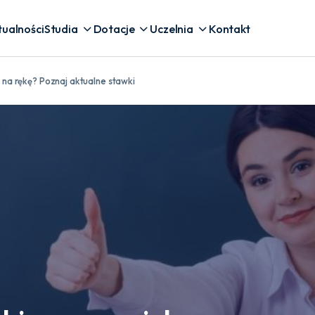
tualności
Studia
Dotacje
Uczelnia
Kontakt
l na rękę? Poznaj aktualne stawki