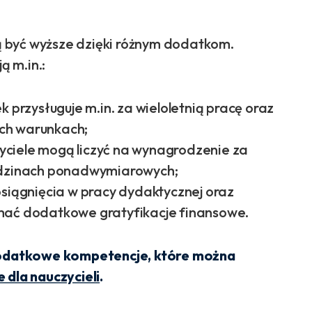
 być wyższe dzięki różnym dodatkom.
 m.in.:
 przysługuje m.in. za wieloletnią pracę oraz
ch warunkach;
yciele mogą liczyć na wynagrodzenie za
godzinach ponadwymiarowych;
osiągnięcia w pracy dydaktycznej oraz
mać dodatkowe gratyfikacje finansowe.
datkowe kompetencje, które można
dla nauczycieli
.