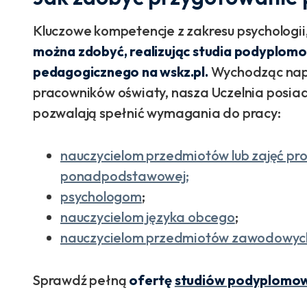
Kluczowe kompetencje z zakresu psychologii
można zdobyć, realizując
studia podyplomo
pedagogicznego na wskz.pl.
Wychodząc napr
pracowników oświaty, nasza Uczelnia posiada
pozwalają spełnić wymagania do pracy:
nauczycielom przedmiotów lub zajęć pr
ponadpodstawowej;
psychologom
;
nauczycielom języka obcego
;
nauczycielom przedmiotów zawodowyc
Sprawdź pełną
ofertę
studiów podyplomowy