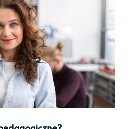
 pedagogiczne?