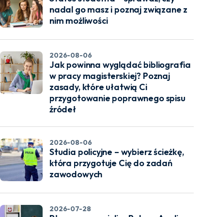
nadal go masz i poznaj związane z
nim możliwości
2026-08-06
Jak powinna wyglądać bibliografia
w pracy magisterskiej? Poznaj
zasady, które ułatwią Ci
przygotowanie poprawnego spisu
źródeł
2026-08-06
Studia policyjne – wybierz ścieżkę,
która przygotuje Cię do zadań
zawodowych
2026-07-28