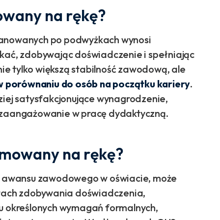
nowany na rękę?
mianowanych po podwyżkach wynosi
skać, zdobywając doświadczenie i spełniając
e tylko większą stabilność zawodową, ale
w porównaniu do osób na początku kariery
.
ziej satysfakcjonujące wynagrodzenie,
i zaangażowanie w pracę dydaktyczną.
lomowany na rękę?
ień awansu zawodowego w oświacie, może
tach zdobywania doświadczenia,
iu określonych wymagań formalnych,