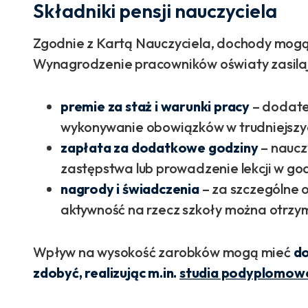
Składniki pensji nauczyciela
Zgodnie z Kartą Nauczyciela, dochody mogą
Wynagrodzenie pracowników oświaty zasilają
premie za staż i warunki pracy
– dodatek
wykonywanie obowiązków w trudniejszy
zapłata za dodatkowe godziny
– naucz
zastępstwa lub prowadzenie lekcji w 
nagrody i świadczenia
– za szczególne 
aktywność na rzecz szkoły można otrzy
Wpływ na wysokość zarobków mogą mieć
do
zdobyć, realizując m.in.
studia podyplomowe 