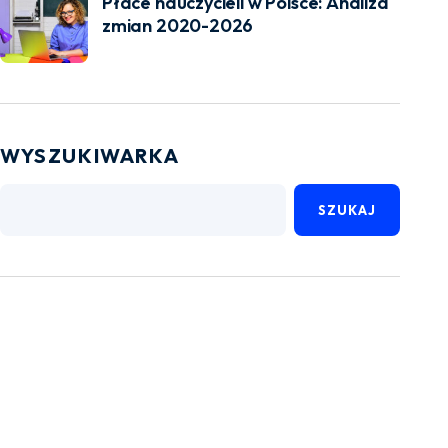
Płace nauczycieli w Polsce: Analiza
zmian 2020-2026
WYSZUKIWARKA
SZUKAJ