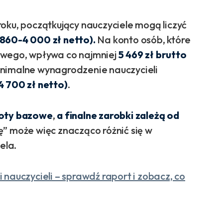
oku, początkujący nauczyciele mogą liczyć
3 860-4 000 zł netto).
Na konto osób, które
owego, wpływa co najmniej
5 469 zł brutto
minimalne wynagrodzenie nauczycieli
 4 700 zł netto)
.
woty bazowe
,
a finalne zarobki zależą od
” może więc znacząco różnić się w
ela.
 nauczycieli – sprawdź raport i zobacz, co