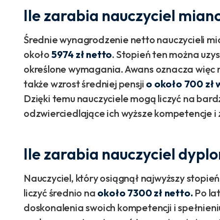
Ile zarabia nauczyciel mia
Średnie wynagrodzenie netto nauczycieli 
około
5974 zł netto
. Stopień ten można uzy
określone wymagania. Awans oznacza więc ni
także wzrost średniej pensji
o około 700 zł 
Dzięki temu nauczyciele mogą liczyć na bard
odzwierciedlające ich wyższe kompetencje 
Ile zarabia nauczyciel dyp
Nauczyciel, który osiągnął najwyższy stop
liczyć średnio na
około 7300 zł netto.
Po la
doskonalenia swoich kompetencji i spełnien