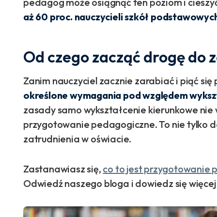
pedagog może osiągnąć ten poziom i cieszy
aż 60 proc. nauczycieli szkół podstawowych
Od czego zacząć drogę do 
Zanim nauczyciel zacznie zarabiać i piąć się
określone wymagania pod względem wykszt
zasady samo wykształcenie kierunkowe nie w
przygotowanie pedagogiczne. To nie tylko 
zatrudnienia w oświacie.
Zastanawiasz się,
co to jest przygotowanie 
Odwiedź naszego bloga i dowiedz się więcej