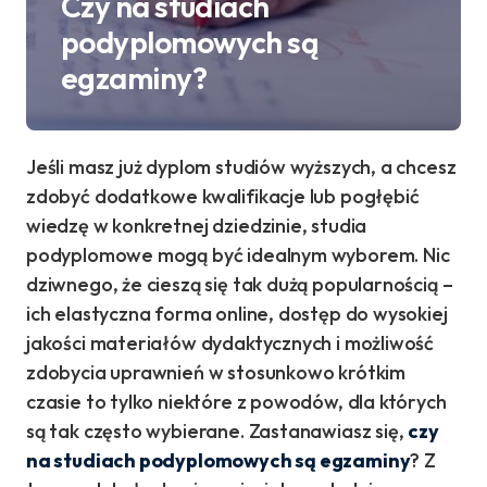
Czy na studiach
podyplomowych są
egzaminy?
Jeśli masz już dyplom studiów wyższych, a chcesz
zdobyć dodatkowe kwalifikacje lub pogłębić
wiedzę w konkretnej dziedzinie, studia
podyplomowe mogą być idealnym wyborem. Nic
dziwnego, że cieszą się tak dużą popularnością –
ich elastyczna forma online, dostęp do wysokiej
jakości materiałów dydaktycznych i możliwość
zdobycia uprawnień w stosunkowo krótkim
czasie to tylko niektóre z powodów, dla których
są tak często wybierane. Zastanawiasz się,
czy
na studiach podyplomowych są egzaminy
? Z