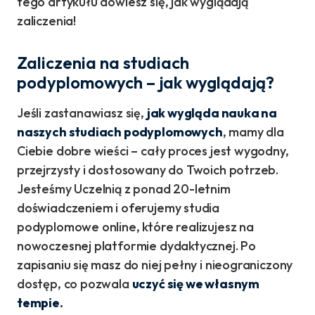
tego artykułu dowiesz się, jak wyglądają
zaliczenia!
Zaliczenia na studiach
podyplomowych – jak wyglądają?
Jeśli zastanawiasz się,
jak wygląda nauka na
naszych studiach podyplomowych
, mamy dla
Ciebie dobre wieści – cały proces jest wygodny,
przejrzysty i dostosowany do Twoich potrzeb.
Jesteśmy Uczelnią z ponad 20-letnim
doświadczeniem i oferujemy studia
podyplomowe online, które realizujesz na
nowoczesnej platformie dydaktycznej. Po
zapisaniu się masz do niej pełny i nieograniczony
dostęp, co pozwala
uczyć się we własnym
tempie.