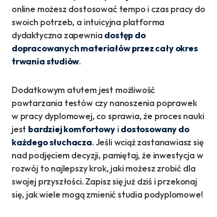
online możesz dostosować tempo i czas pracy do
swoich potrzeb, a intuicyjna platforma
dydaktyczna zapewnia
dostęp do
dopracowanych materiałów przez cały okres
trwania studiów
.
Dodatkowym atutem jest możliwość
powtarzania testów czy nanoszenia poprawek
w pracy dyplomowej, co sprawia, że proces nauki
jest
bardziej komfortowy
i
dostosowany do
każdego słuchacza
. Jeśli wciąż zastanawiasz się
nad podjęciem decyzji, pamiętaj, że inwestycja w
rozwój to najlepszy krok, jaki możesz zrobić dla
swojej przyszłości. Zapisz się już dziś i przekonaj
się, jak wiele mogą zmienić studia podyplomowe!