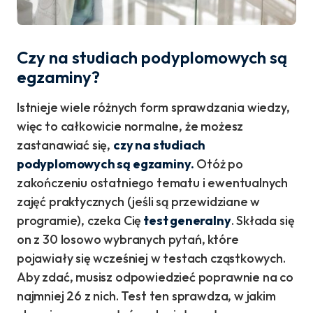
Czy na studiach podyplomowych są
egzaminy?
Istnieje wiele różnych form sprawdzania wiedzy,
więc to całkowicie normalne, że możesz
zastanawiać się,
czy na studiach
podyplomowych są egzaminy.
Otóż po
zakończeniu ostatniego tematu i ewentualnych
zajęć praktycznych (jeśli są przewidziane w
programie), czeka Cię
test generalny
. Składa się
on z 30 losowo wybranych pytań, które
pojawiały się wcześniej w testach cząstkowych.
Aby zdać, musisz odpowiedzieć poprawnie na co
najmniej 26 z nich. Test ten sprawdza, w jakim