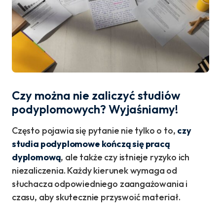
Czy można nie zaliczyć studiów
podyplomowych? Wyjaśniamy!
Często pojawia się pytanie nie tylko o to,
czy
studia podyplomowe kończą się pracą
dyplomową
, ale także czy istnieje ryzyko ich
niezaliczenia. Każdy kierunek wymaga od
słuchacza odpowiedniego zaangażowania i
czasu, aby skutecznie przyswoić materiał.