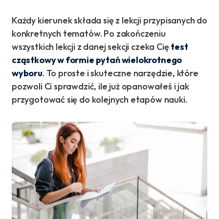
Każdy kierunek składa się z lekcji przypisanych do
konkretnych tematów. Po zakończeniu
wszystkich lekcji z danej sekcji czeka Cię
test
cząstkowy w formie pytań wielokrotnego
wyboru
. To proste i skuteczne narzędzie, które
pozwoli Ci sprawdzić, ile już opanowałeś i jak
przygotować się do kolejnych etapów nauki.