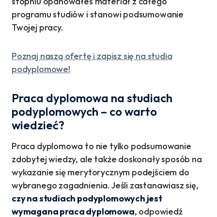
stopniu opanowałeś materiał z całego
programu studiów i stanowi podsumowanie
Twojej pracy.
Poznaj naszą ofertę i zapisz się na studia
podyplomowe!
Praca dyplomowa na studiach
podyplomowych – co warto
wiedzieć?
Praca dyplomowa to nie tylko podsumowanie
zdobytej wiedzy, ale także doskonały sposób na
wykazanie się merytorycznym podejściem do
wybranego zagadnienia. Jeśli zastanawiasz się,
czy na studiach podyplomowych jest
wymagana praca dyplomowa
, odpowiedź