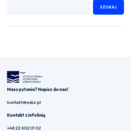
SZUKAJ
Masz pytania? Napisz do nas!
kontakt@wskz.pl
Kontakt z infolinią
+48 22 602 01 02