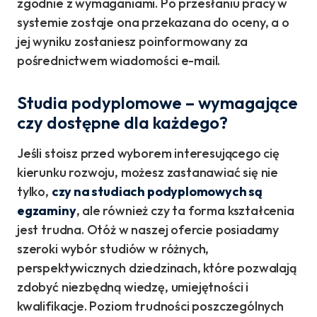
zgodnie z wymaganiami. Po przesłaniu pracy w
systemie zostaje ona przekazana do oceny, a o
jej wyniku zostaniesz poinformowany za
pośrednictwem wiadomości e-mail.
Studia podyplomowe – wymagające
czy dostępne dla każdego?
Jeśli stoisz przed wyborem interesującego cię
kierunku rozwoju, możesz zastanawiać się nie
tylko,
czy na studiach podyplomowych są
egzaminy
, ale również czy ta forma kształcenia
jest trudna. Otóż w naszej ofercie posiadamy
szeroki wybór studiów w różnych,
perspektywicznych dziedzinach, które pozwalają
zdobyć niezbędną wiedzę, umiejętności i
kwalifikacje. Poziom trudności poszczególnych