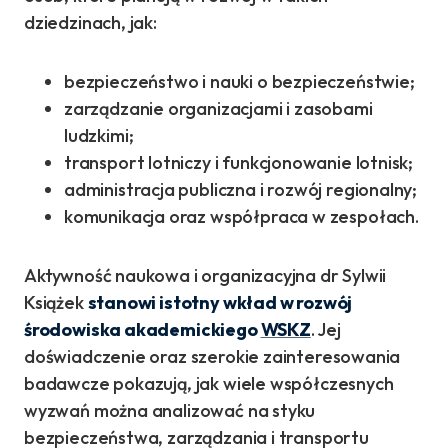
dziedzinach, jak:
bezpieczeństwo i nauki o bezpieczeństwie;
zarządzanie organizacjami i zasobami
ludzkimi;
transport lotniczy i funkcjonowanie lotnisk;
administracja publiczna i rozwój regionalny;
komunikacja oraz współpraca w zespołach.
Aktywność naukowa i organizacyjna dr Sylwii
Książek
stanowi istotny wkład w rozwój
środowiska akademickiego
WSKZ
. Jej
doświadczenie oraz szerokie zainteresowania
badawcze pokazują, jak wiele współczesnych
wyzwań można analizować na styku
bezpieczeństwa, zarządzania i transportu