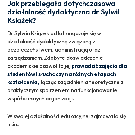
Jak przebiegała dotychczasowa
działalność dydaktyczna dr Sylwii
Książek?
Dr Sylwia Książek od lat angażuje się w
działalność dydaktyczną związaną z
bezpieczeństwem, administracją oraz
zarządzaniem. Zdobyte doświadczenie
akademickie pozwoliło jej
prowadzić zajęcia dla
studentów i słuchaczy na różnych etapach
kształcenia,
łącząc zagadnienia teoretyczne z
praktycznym spojrzeniem na funkcjonowanie
współczesnych organizacji.
W swojej działalności edukacyjnej zajmowała się
m.in.: