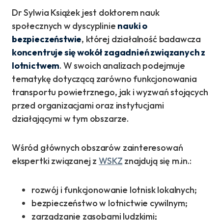
Dr Sylwia Książek jest doktorem nauk
społecznych w dyscyplinie
nauki o
bezpieczeństwie
, której działalność badawcza
koncentruje się wokół zagadnień związanych z
lotnictwem
. W swoich analizach podejmuje
tematykę dotyczącą zarówno funkcjonowania
transportu powietrznego, jak i wyzwań stojących
przed organizacjami oraz instytucjami
działającymi w tym obszarze.
Wśród głównych obszarów zainteresowań
ekspertki związanej z
WSKZ
znajdują się m.in.:
rozwój i funkcjonowanie lotnisk lokalnych;
bezpieczeństwo w lotnictwie cywilnym;
zarządzanie zasobami ludzkimi;