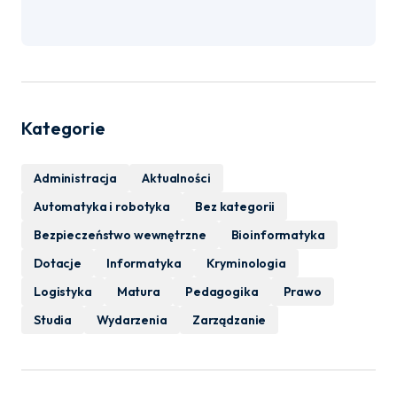
Kategorie
Administracja
Aktualności
Automatyka i robotyka
Bez kategorii
Bezpieczeństwo wewnętrzne
Bioinformatyka
Dotacje
Informatyka
Kryminologia
Logistyka
Matura
Pedagogika
Prawo
Studia
Wydarzenia
Zarządzanie