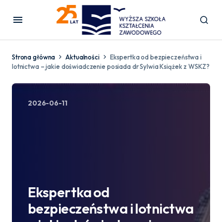
Strona główna
Aktualności
Ekspertka od bezpieczeństwa i
lotnictwa – jakie doświadczenie posiada dr Sylwia Książek z WSKZ?
2026-06-11
Ekspertka od
bezpieczeństwa i lotnictwa