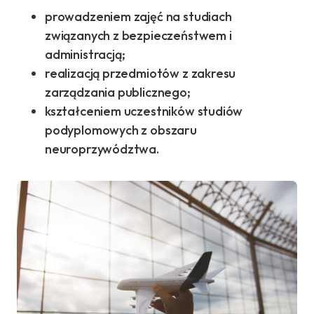
prowadzeniem zajęć na studiach
związanych z bezpieczeństwem i
administracją;
realizacją przedmiotów z zakresu
zarządzania publicznego;
kształceniem uczestników studiów
podyplomowych z obszaru
neuroprzywództwa.