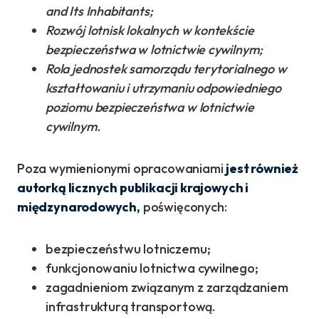
and Its Inhabitants;
Rozwój lotnisk lokalnych w kontekście
bezpieczeństwa w lotnictwie cywilnym;
Rola jednostek samorządu terytorialnego w
kształtowaniu i utrzymaniu odpowiedniego
poziomu bezpieczeństwa w lotnictwie
cywilnym.
Poza wymienionymi opracowaniami
jest również
autorką licznych publikacji krajowych i
międzynarodowych,
poświęconych:
bezpieczeństwu lotniczemu;
funkcjonowaniu lotnictwa cywilnego;
zagadnieniom związanym z zarządzaniem
infrastrukturą transportową.