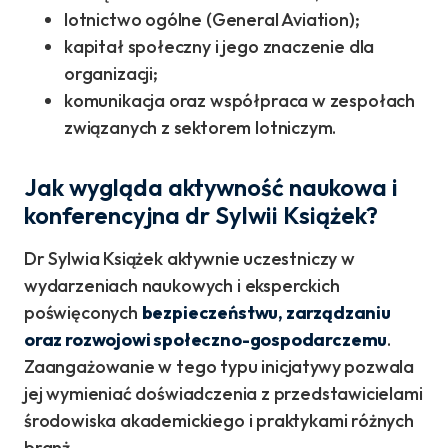
lotnictwo ogólne (General Aviation);
kapitał społeczny i jego znaczenie dla
organizacji;
komunikacja oraz współpraca w zespołach
związanych z sektorem lotniczym.
Jak wygląda aktywność naukowa i
konferencyjna dr Sylwii Książek?
Dr Sylwia Książek aktywnie uczestniczy w
wydarzeniach naukowych i eksperckich
poświęconych
bezpieczeństwu, zarządzaniu
oraz rozwojowi społeczno-gospodarczemu
.
Zaangażowanie w tego typu inicjatywy pozwala
jej wymieniać doświadczenia z przedstawicielami
środowiska akademickiego i praktykami różnych
branż.