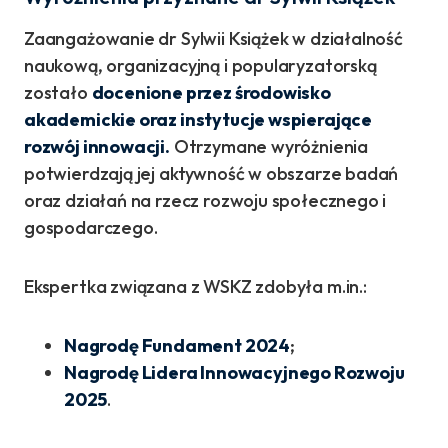
Zaangażowanie dr Sylwii Książek w działalność
naukową, organizacyjną i popularyzatorską
zostało
docenione przez środowisko
akademickie oraz instytucje wspierające
rozwój innowacji.
Otrzymane wyróżnienia
potwierdzają jej aktywność w obszarze badań
oraz działań na rzecz rozwoju społecznego i
gospodarczego.
Ekspertka związana z WSKZ zdobyła m.in.:
Nagrodę Fundament 2024
;
Nagrodę Lidera Innowacyjnego Rozwoju
2025
.