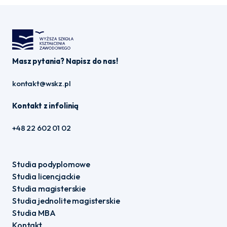
Masz pytania? Napisz do nas!
kontakt@wskz.pl
Kontakt z infolinią
+48 22 602 01 02
Studia podyplomowe
Studia licencjackie
Studia magisterskie
Studia jednolite magisterskie
Studia MBA
Kontakt