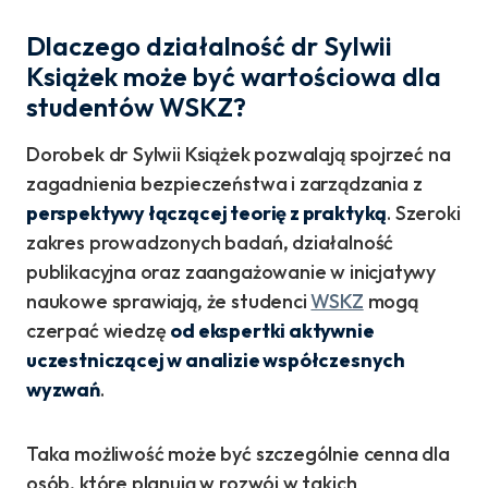
Dlaczego działalność dr Sylwii
Książek może być wartościowa dla
studentów WSKZ?
Dorobek dr Sylwii Książek pozwalają spojrzeć na
zagadnienia bezpieczeństwa i zarządzania z
perspektywy łączącej teorię z praktyką
. Szeroki
zakres prowadzonych badań, działalność
publikacyjna oraz zaangażowanie w inicjatywy
naukowe sprawiają, że studenci
WSKZ
mogą
czerpać wiedzę
od ekspertki aktywnie
uczestniczącej w analizie współczesnych
wyzwań
.
Taka możliwość może być szczególnie cenna dla
osób, które planują w rozwój w takich