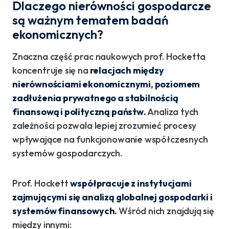
Dlaczego nierówności gospodarcze
są ważnym tematem badań
ekonomicznych?
Znaczna część prac naukowych prof. Hocketta
koncentruje się na
relacjach między
nierównościami ekonomicznymi, poziomem
zadłużenia prywatnego a stabilnością
finansową i polityczną państw.
Analiza tych
zależności pozwala lepiej zrozumieć procesy
wpływające na funkcjonowanie współczesnych
systemów gospodarczych.
Prof. Hockett
współpracuje z instytucjami
zajmującymi się analizą globalnej gospodarki i
systemów finansowych.
Wśród nich znajdują się
między innymi: