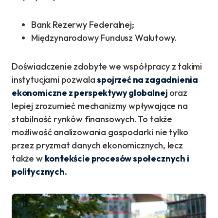
Bank Rezerwy Federalnej;
Międzynarodowy Fundusz Walutowy.
Doświadczenie zdobyte we współpracy z takimi
instytucjami pozwala
spojrzeć na zagadnienia
ekonomiczne z perspektywy globalnej
oraz
lepiej zrozumieć mechanizmy wpływające na
stabilność rynków finansowych. To także
możliwość analizowania gospodarki nie tylko
przez pryzmat danych ekonomicznych, lecz
także w
kontekście procesów społecznych i
politycznych.