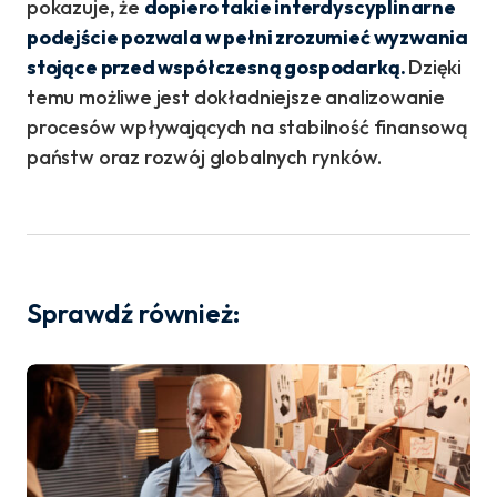
pokazuje, że
dopiero takie interdyscyplinarne
podejście pozwala w pełni zrozumieć wyzwania
stojące przed współczesną gospodarką.
Dzięki
temu możliwe jest dokładniejsze analizowanie
procesów wpływających na stabilność finansową
państw oraz rozwój globalnych rynków.
Sprawdź również: