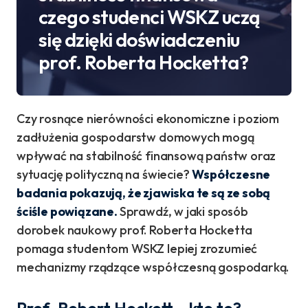
czego studenci WSKZ uczą
się dzięki doświadczeniu
prof. Roberta Hocketta?
Czy rosnące nierówności ekonomiczne i poziom
zadłużenia gospodarstw domowych mogą
wpływać na stabilność finansową państw oraz
sytuację polityczną na świecie?
Współczesne
badania pokazują, że zjawiska te są ze sobą
ściśle powiązane.
Sprawdź, w jaki sposób
dorobek naukowy prof. Roberta Hocketta
pomaga studentom WSKZ lepiej zrozumieć
mechanizmy rządzące współczesną gospodarką.