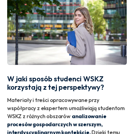
W jaki sposób studenci WSKZ
korzystają z tej perspektywy?
Materiały i treści opracowywane przy
współpracy z ekspertem umożliwiają studentom
WSKZ z różnych obszarów
analizowanie
procesów gospodarczych w szerszym,
interdyscyplinarnym kontekście.
Dzięki temu