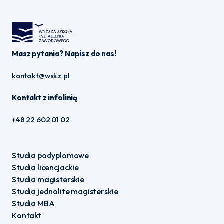
Masz pytania? Napisz do nas!
kontakt@wskz.pl
Kontakt z infolinią
+48 22 602 01 02
Studia podyplomowe
Studia licencjackie
Studia magisterskie
Studia jednolite magisterskie
Studia MBA
Kontakt