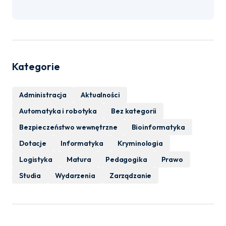
Kategorie
Administracja
Aktualności
Automatyka i robotyka
Bez kategorii
Bezpieczeństwo wewnętrzne
Bioinformatyka
Dotacje
Informatyka
Kryminologia
Logistyka
Matura
Pedagogika
Prawo
Studia
Wydarzenia
Zarządzanie