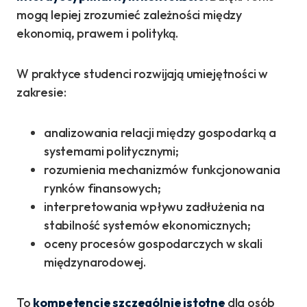
mogą lepiej zrozumieć zależności między
ekonomią, prawem i polityką.
W praktyce studenci rozwijają umiejętności w
zakresie:
analizowania relacji między gospodarką a
systemami politycznymi;
rozumienia mechanizmów funkcjonowania
rynków finansowych;
interpretowania wpływu zadłużenia na
stabilność systemów ekonomicznych;
oceny procesów gospodarczych w skali
międzynarodowej.
To
kompetencje szczególnie istotne
dla osób