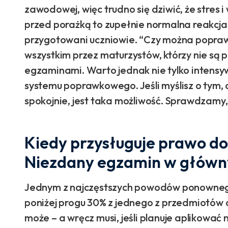
zawodowej, więc trudno się dziwić, że stres 
przed porażką to zupełnie normalna reakcja,
przygotowani uczniowie. “Czy można popra
wszystkim przez maturzystów, którzy nie są
egzaminami. Warto jednak nie tylko intensyw
systemu poprawkowego. Jeśli myślisz o tym,
spokojnie, jest taka możliwość. Sprawdzamy, 
Kiedy przysługuje prawo d
Niezdany egzamin w główn
Jednym z najczęstszych powodów ponownego 
poniżej progu 30% z jednego z przedmiotów
może – a wręcz musi, jeśli planuje aplikować