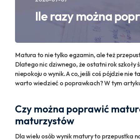
Ile razy można pop
Matura to nie tylko egzamin, ale też przepu
Dlatego nic dziwnego, że ostatni rok szkoły ś
niepokoju o wynik. A co, jeśli coś pójdzie nie t
warto wiedzieć o poprawkach? W tym artyku
Czy można poprawić maturę
maturzystów
Dla wielu osób wynik matury to przepustka n