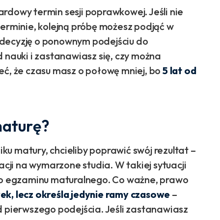
rdowy termin sesji poprawkowej. Jeśli nie
terminie, kolejną próbę możesz podjąć w
 decyzję o ponownym podejściu do
d nauki i zastanawiasz się, czy można
eć, że czasu masz o połowę mniej, bo
5 lat od
maturę?
u matury, chcieliby poprawić swój rezultat –
acji na wymarzone studia. W takiej sytuacji
o egzaminu maturalnego. Co ważne, prawo
ek, lecz określa jedynie ramy czasowe
–
d pierwszego podejścia. Jeśli zastanawiasz