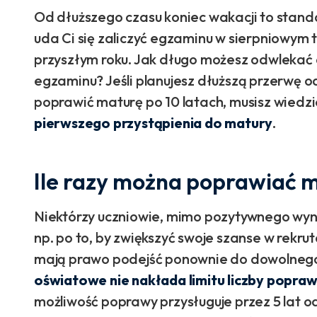
Od dłuższego czasu koniec wakacji to standa
uda Ci się zaliczyć egzaminu w sierpniowym 
przyszłym roku. Jak długo możesz odwlekać
egzaminu? Jeśli planujesz dłuższą przerwę o
poprawić maturę po 10 latach, musisz wiedzi
pierwszego przystąpienia do matury
.
Ile razy można poprawiać 
Niektórzy uczniowie, mimo pozytywnego wynik
np. po to, by zwiększyć swoje szanse w rekrut
mają prawo podejść ponownie do dowolneg
oświatowe nie nakłada limitu liczby popraw
możliwość poprawy przysługuje przez 5 lat o