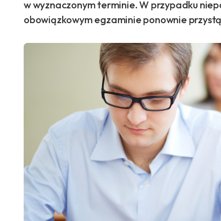
w wyznaczonym terminie. W przypadku niepo
obowiązkowym egzaminie ponownie przystąp