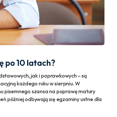
 po 10 latach?
dstawowych, jak i poprawkowych – są
acyjną każdego roku w sierpniu. W
u pisemnego szansa na poprawę matury
eń później odbywają się egzaminy ustne dla