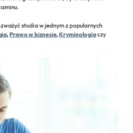
zaminu.
rozważyć studia w jednym z popularnych
gia
,
Prawo w biznesie
,
Kryminologia
czy