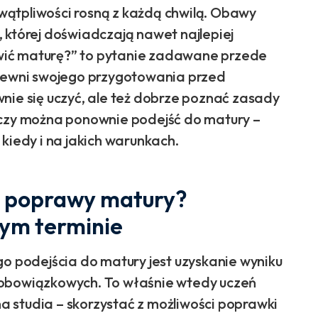
i wątpliwości rosną z każdą chwilą. Obawy
 której doświadczają nawet najlepiej
wić maturę?” to pytanie zadawane przede
 pewni swojego przygotowania przed
nie się uczyć, ale też dobrze poznać zasady
 czy można ponownie podejść do matury –
kiedy i na jakich warunkach.
o poprawy matury?
ym terminie
podejścia do matury jest uzyskanie wyniku
 obowiązkowych. To właśnie wtedy uczeń
 na studia – skorzystać z możliwości poprawki