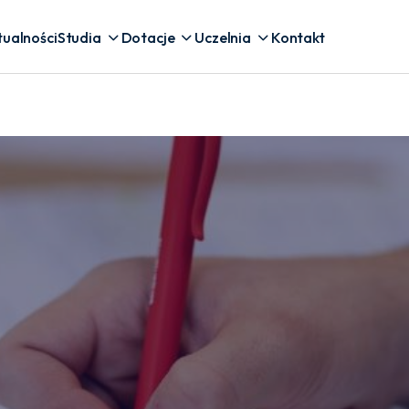
tualności
Studia
Dotacje
Uczelnia
Kontakt