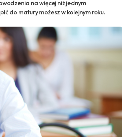
wodzenia na więcej niż jednym
ić do matury możesz w kolejnym roku.