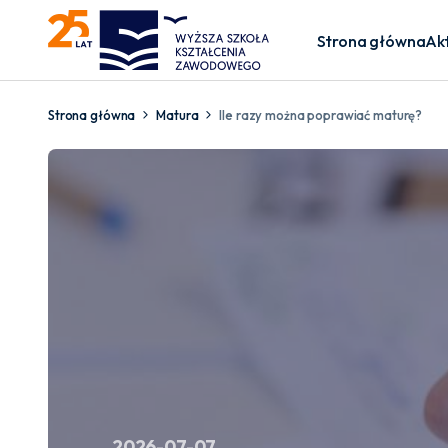
Strona główna
Ak
Strona główna
Matura
Ile razy można poprawiać maturę?
2026-07-07