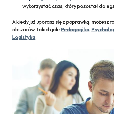
wykorzystać czas, który pozostał do eg
A kiedy już uporasz się z poprawką, możesz 
obszarów, takich jak:
Pedagogika
,
Psycholo
Logistyka
.