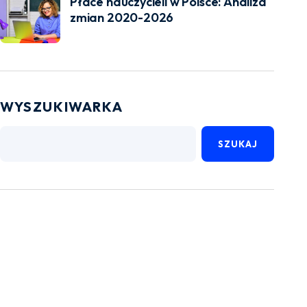
Płace nauczycieli w Polsce: Analiza
zmian 2020-2026
WYSZUKIWARKA
SZUKAJ