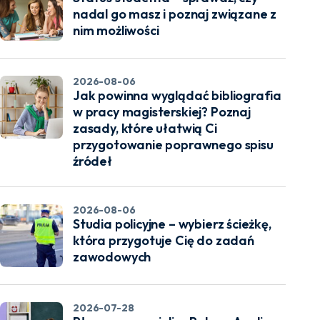
nadal go masz i poznaj związane z
nim możliwości
2026-08-06
Jak powinna wyglądać bibliografia
w pracy magisterskiej? Poznaj
zasady, które ułatwią Ci
przygotowanie poprawnego spisu
źródeł
2026-08-06
Studia policyjne – wybierz ścieżkę,
która przygotuje Cię do zadań
zawodowych
2026-07-28