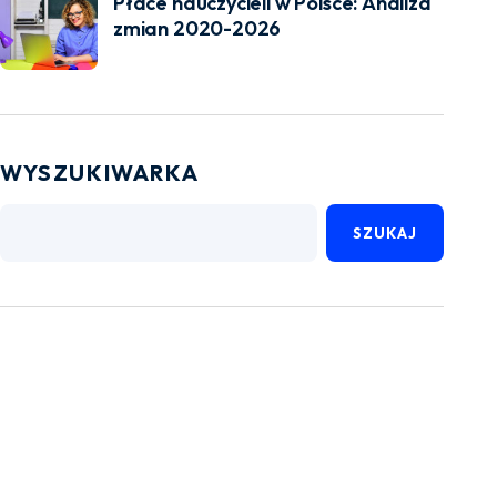
Płace nauczycieli w Polsce: Analiza
zmian 2020-2026
WYSZUKIWARKA
SZUKAJ