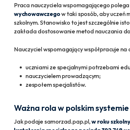
Praca nauczyciela wspomagającego polega
wychowawczego
w taki sposób, aby uczeń
szkolnym. Stanowisko to jest szczególnie ist
zakłada dostosowanie metod nauczania do 
Nauczyciel wspomagający współpracuje na c
uczniami ze specjalnymi potrzebami edu
nauczycielem prowadzącym;
zespołem specjalistów.
Ważna rola w polskim systemie
Jak podaje samorzad.pap.pl,
w roku szkoln