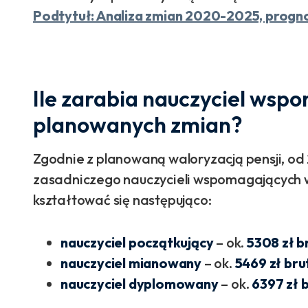
Podtytuł: Analiza zmian 2020-2025, prog
Ile zarabia nauczyciel ws
planowanych zmian?
Zgodnie z planowaną waloryzacją pensji, o
zasadniczego nauczycieli wspomagających w
kształtować się następująco:
nauczyciel początkujący
– ok.
5308 zł b
nauczyciel mianowany
– ok.
5469 zł bru
nauczyciel dyplomowany
– ok.
6397 zł 