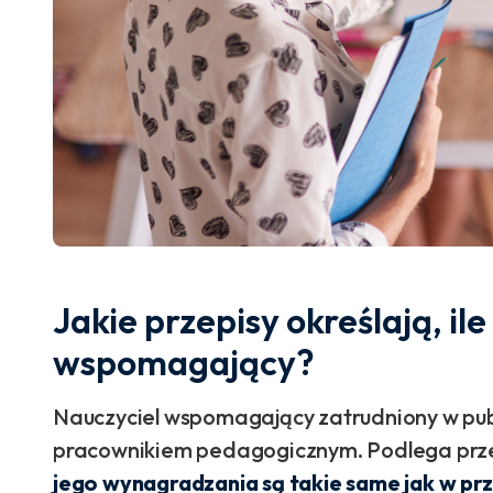
Jakie przepisy określają, il
wspomagający?
Nauczyciel wspomagający zatrudniony w publ
pracownikiem pedagogicznym. Podlega prze
jego wynagradzania są takie same jak w pr