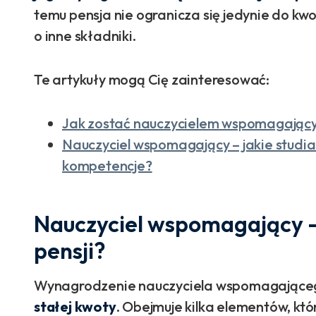
temu pensja nie ogranicza się jedynie do k
o inne składniki.
Te artykuły mogą Cię zainteresować:
Jak zostać nauczycielem wspomagając
Nauczyciel wspomagający – jakie studia
kompetencje?
Nauczyciel wspomagający – 
pensji?
Wynagrodzenie nauczyciela wspomagając
stałej kwoty
. Obejmuje kilka elementów, kt