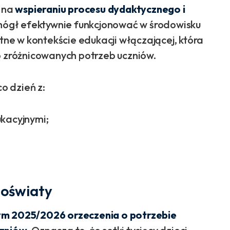
 na
wspieraniu procesu dydaktycznego i
 mógł efektywnie funkcjonować w środowisku
otne w kontekście edukacji włączającej, która
zróżnicowanych potrzeb uczniów.
o dzień z:
kacyjnymi;
 oświaty
ym 2025/2026 orzeczenia o potrzebie