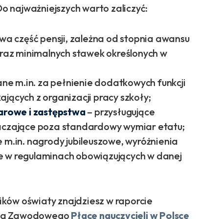
 najważniejszych warto zaliczyć:
a część pensji, zależna od stopnia awansu
az minimalnych stawek określonych w
ne m.in. za pełnienie dodatkowych funkcji
jących z organizacji pracy szkoły;
rowe i zastępstwa
– przysługujące
raczające poza standardowy wymiar etatu;
 m.in. nagrody jubileuszowe, wyróżnienia
e w regulaminach obowiązujących w danej
ków oświaty znajdziesz w raporcie
enia Zawodowego
Płace nauczycieli w Polsce