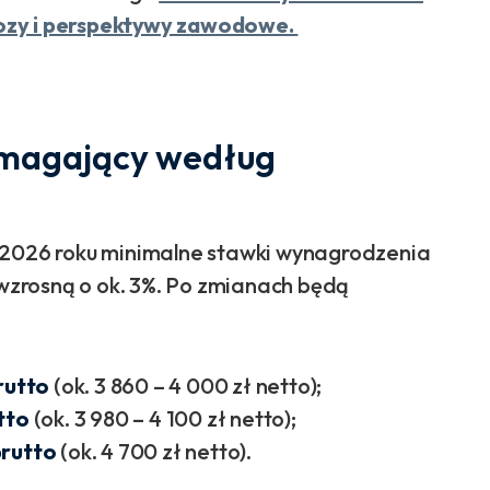
nozy i perspektywy zawodowe.
pomagający według
d 2026 roku minimalne stawki wynagrodzenia
zrosną o ok. 3%. Po zmianach będą
rutto
(ok. 3 860 – 4 000 zł netto);
tto
(ok. 3 980 – 4 100 zł netto);
brutto
(ok. 4 700 zł netto).