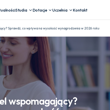
tualności
Studia
Dotacje
Uczelnia
Kontakt
ający? Sprawdź, co wpływa na wysokość wynagrodzenia w 2026 roku
ciel wspomagający?