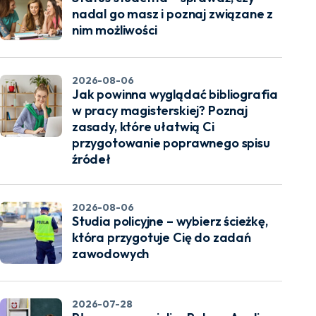
nadal go masz i poznaj związane z
nim możliwości
2026-08-06
Jak powinna wyglądać bibliografia
w pracy magisterskiej? Poznaj
zasady, które ułatwią Ci
przygotowanie poprawnego spisu
źródeł
2026-08-06
Studia policyjne – wybierz ścieżkę,
która przygotuje Cię do zadań
zawodowych
2026-07-28