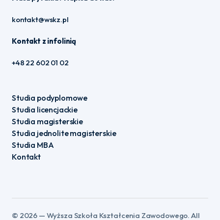
kontakt@wskz.pl
Kontakt z infolinią
+48 22 602 01 02
Studia podyplomowe
Studia licencjackie
Studia magisterskie
Studia jednolite magisterskie
Studia MBA
Kontakt
©️ 2026 — Wyższa Szkoła Kształcenia Zawodowego. All