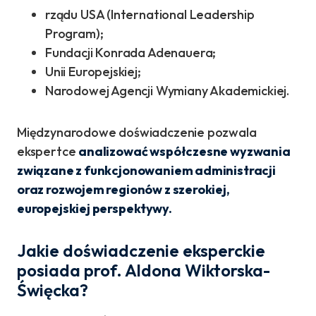
rządu USA (International Leadership
Program);
Fundacji Konrada Adenauera;
Unii Europejskiej;
Narodowej Agencji Wymiany Akademickiej.
Międzynarodowe doświadczenie pozwala
ekspertce
analizować współczesne wyzwania
związane z funkcjonowaniem administracji
oraz rozwojem regionów z szerokiej,
europejskiej perspektywy.
Jakie doświadczenie eksperckie
posiada prof. Aldona Wiktorska-
Święcka?