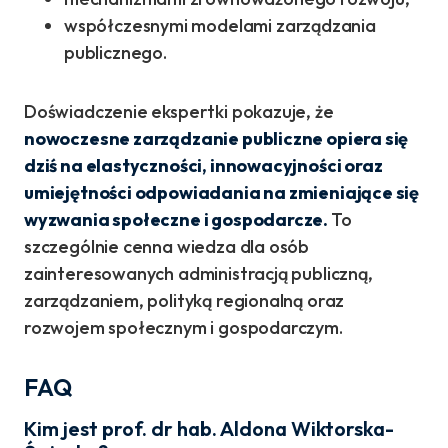
współczesnymi modelami zarządzania
publicznego.
Doświadczenie ekspertki pokazuje, że
nowoczesne zarządzanie publiczne opiera się
dziś na elastyczności, innowacyjności oraz
umiejętności odpowiadania na zmieniające się
wyzwania społeczne i gospodarcze.
To
szczególnie cenna wiedza dla osób
zainteresowanych administracją publiczną,
zarządzaniem, polityką regionalną oraz
rozwojem społecznym i gospodarczym.
FAQ
Kim jest prof. dr hab. Aldona Wiktorska-