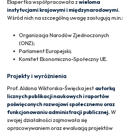
Ekspertka współpracowała z
wieloma
instytucjami krajowymi i międzynarodowymi.
Wśród nich na szczególną uwagę zasługują m.in.:
Organizacja Narodów Zjednoczonych
(ONZ);
Parlament Europejski;
Komitet Ekonomiczno-Społeczny UE.
Projekty i wyróżnienia
Prof. Aldona Wiktorska-Święcka jest
autorką
licznych publikacji naukowych i raportów
poświęconych rozwojowi społecznemu oraz
funkcjonowaniu administracji publicznej.
W
swojej działalności zajmowała się
opracowywaniem oraz ewaluacją projektów