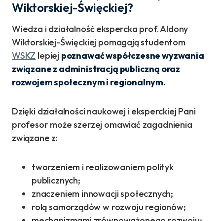
Wiktorskiej-Święckiej?
Wiedza i działalność ekspercka prof. Aldony
Wiktorskiej-Święckiej pomagają studentom
WSKZ
lepiej
poznawać współczesne wyzwania
związane z administracją publiczną oraz
rozwojem społecznym i regionalnym.
Dzięki działalności naukowej i eksperckiej Pani
profesor może szerzej omawiać zagadnienia
związane z:
tworzeniem i realizowaniem polityk
publicznych;
znaczeniem innowacji społecznych;
rolą samorządów w rozwoju regionów;
mechanizmami zrównoważonego rozwoju;