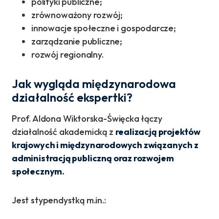
polityki publiczne;
zrównoważony rozwój;
innowacje społeczne i gospodarcze;
zarządzanie publiczne;
rozwój regionalny.
Jak wygląda międzynarodowa
działalność ekspertki?
Prof. Aldona Wiktorska-Święcka łączy
działalność akademicką z
realizacją projektów
krajowych i międzynarodowych związanych z
administracją publiczną oraz rozwojem
społecznym.
Jest stypendystką m.in.: