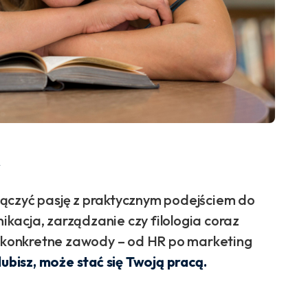
y
ączyć pasję z praktycznym podejściem do
nikacja, zarządzanie czy filologia coraz
na konkretne zawody – od HR po marketing
lubisz, może stać się Twoją pracą.