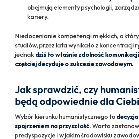
obejmują elementy psychologii, zarządza
kariery.
Niedocenianie kompetencji miękkich, o który
studiów, przez lata wynikało z koncentracji 
jednak
dziś to właśnie zdolność komunikacj
częściej decyduje o sukcesie zawodowym.
Jak sprawdzić, czy humanis
będą odpowiednie dla Cieb
Wybór kierunku humanistycznego to
decyzja
spojrzeniem na przyszłość
. Warto zastanowi
predyspozycje i w jakim środowisku zawodowy