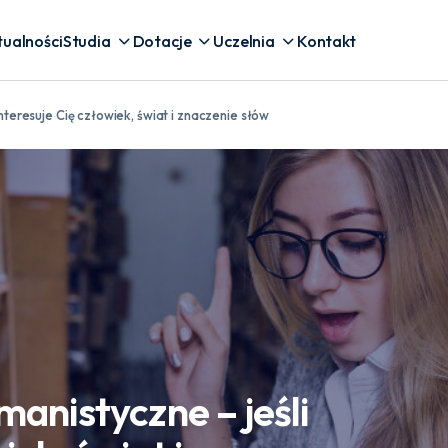
tualności
Studia
Dotacje
Uczelnia
Kontakt
interesuje Cię człowiek, świat i znaczenie słów
manistyczne – jeśli