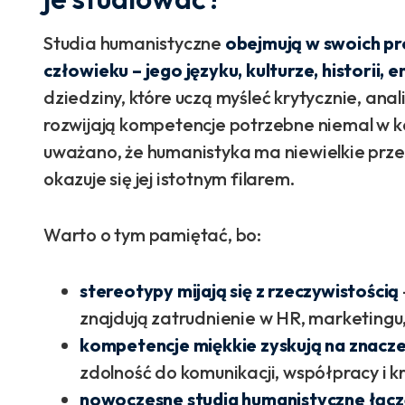
Studia humanistyczne
obejmują w swoich pr
człowieku – jego języku, kulturze, historii, 
dziedziny, które uczą myśleć krytycznie, ana
rozwijają kompetencje potrzebne niemal w k
uważano, że humanistyka ma niewielkie przeł
okazuje się jej istotnym filarem.
Warto o tym pamiętać, bo:
stereotypy mijają się z rzeczywistością
znajdują zatrudnienie w HR, marketingu
kompetencje miękkie zyskują na znacze
zdolność do komunikacji, współpracy i
nowoczesne studia humanistyczne łączą