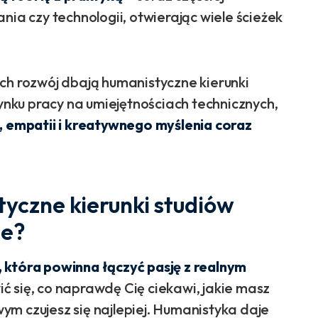
nia czy technologii, otwierając wiele ścieżek
ch rozwój dbają humanistyczne kierunki
rynku pracy na umiejętnościach technicznych,
i, empatii i kreatywnego myślenia coraz
tyczne kierunki studiów
ie?
, która powinna łączyć pasję z realnym
ć się, co naprawdę Cię ciekawi, jakie masz
m czujesz się najlepiej. Humanistyka daje