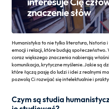
interesuje Cię człow
znaczenie słów
Humanistyka to nie tylko literatura, historia 
emocji i relacji, które budują społeczeństw
coraz większego znaczenia nabierają właśn
komunikacja, krytyczne myślenie. Jakie są dz
które łączą pasję do ludzi i idei z realnymi
pozwolą Ci rozwijać się intelektualnie i prakt
Czym są studia humanistycz
je studiować?