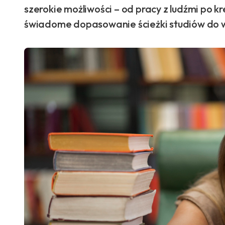
szerokie możliwości – od pracy z ludźmi po 
świadome dopasowanie ścieżki studiów do w