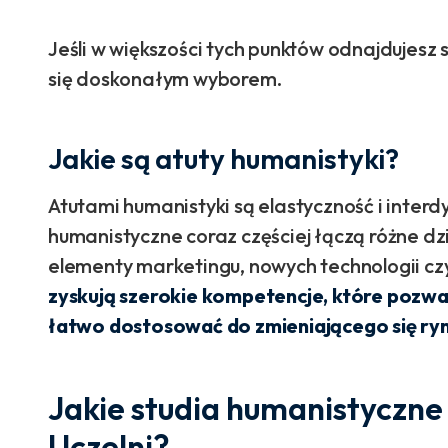
Jeśli w większości tych punktów odnajdujesz
się doskonałym wyborem.
Jakie są atuty humanistyki?
Atutami humanistyki są elastyczność i inter
humanistyczne coraz częściej łączą różne dzie
elementy marketingu, nowych technologii cz
zyskują szerokie kompetencje, które pozwala
łatwo dostosować do zmieniającego się ry
Jakie studia humanistyczne 
Uczelni?