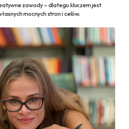
kreatywne zawody – dlatego kluczem jest
łasnych mocnych stron i celów.