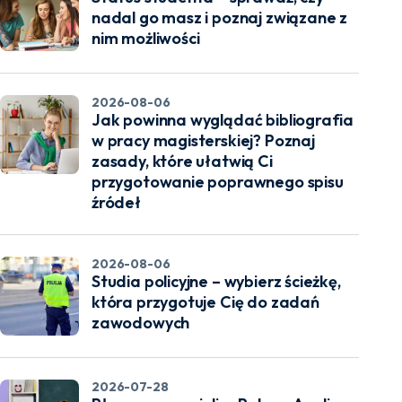
nadal go masz i poznaj związane z
nim możliwości
2026-08-06
Jak powinna wyglądać bibliografia
w pracy magisterskiej? Poznaj
zasady, które ułatwią Ci
przygotowanie poprawnego spisu
źródeł
2026-08-06
Studia policyjne – wybierz ścieżkę,
która przygotuje Cię do zadań
zawodowych
2026-07-28