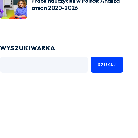
Płace nauczycieli w Polsce: Analiza
zmian 2020-2026
WYSZUKIWARKA
SZUKAJ