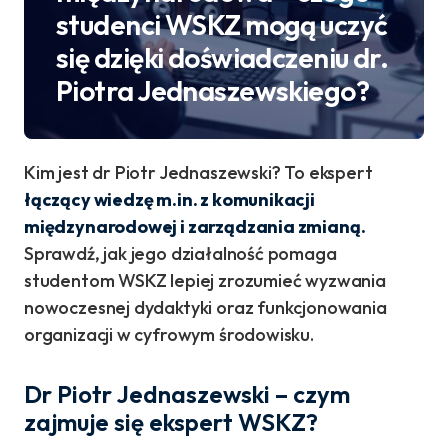
studenci WSKZ mogą uczyć
się dzięki doświadczeniu dr.
Piotra Jednaszewskiego?
Kim jest dr Piotr Jednaszewski? To ekspert
łączący wiedzę m.in. z komunikacji
międzynarodowej i zarządzania zmianą.
Sprawdź, jak jego działalność pomaga
studentom WSKZ lepiej zrozumieć wyzwania
nowoczesnej dydaktyki oraz funkcjonowania
organizacji w cyfrowym środowisku.
Dr Piotr Jednaszewski – czym
zajmuje się ekspert WSKZ?