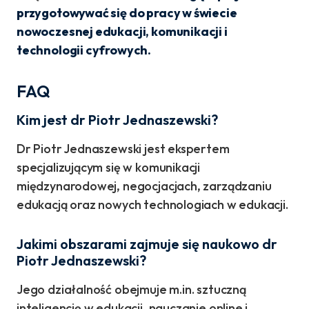
przygotowywać się do pracy w świecie
nowoczesnej edukacji, komunikacji i
technologii cyfrowych.
FAQ
Kim jest dr Piotr Jednaszewski?
Dr Piotr Jednaszewski jest ekspertem
specjalizującym się w komunikacji
międzynarodowej, negocjacjach, zarządzaniu
edukacją oraz nowych technologiach w edukacji.
Jakimi obszarami zajmuje się naukowo dr
Piotr Jednaszewski?
Jego działalność obejmuje m.in. sztuczną
inteligencję w edukacji, nauczanie online i