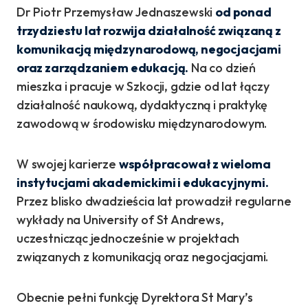
Dr Piotr Przemysław Jednaszewski
od ponad
trzydziestu lat rozwija działalność związaną z
komunikacją międzynarodową, negocjacjami
oraz zarządzaniem edukacją.
Na co dzień
mieszka i pracuje w Szkocji, gdzie od lat łączy
działalność naukową, dydaktyczną i praktykę
zawodową w środowisku międzynarodowym.
W swojej karierze
współpracował z wieloma
instytucjami akademickimi i edukacyjnymi.
Przez blisko dwadzieścia lat prowadził regularne
wykłady na University of St Andrews,
uczestnicząc jednocześnie w projektach
związanych z komunikacją oraz negocjacjami.
Obecnie pełni funkcję Dyrektora St Mary’s