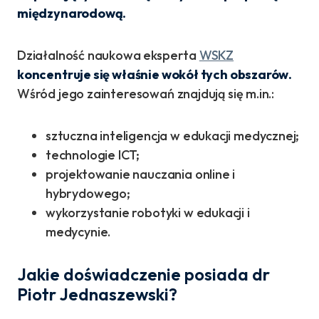
międzynarodową.
Działalność naukowa eksperta
WSKZ
koncentruje się właśnie wokół tych obszarów.
Wśród jego zainteresowań znajdują się m.in.:
sztuczna inteligencja w edukacji medycznej;
technologie ICT;
projektowanie nauczania online i
hybrydowego;
wykorzystanie robotyki w edukacji i
medycynie.
Jakie doświadczenie posiada dr
Piotr Jednaszewski?