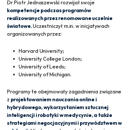
Dr Piotr Jednaszewski rozwijał swoje
kompetencje podczas programów
realizowanych przez renomowane uczelnie
światowe.
Uczestniczył m.in. w inicjatywach
organizowanych przez:
Harvard University;
University College London;
University of Leeds;
University of Michigan.
Programy te obejmowały zagadnienia związane
z
projektowaniem nauczania online i
hybrydowego, wykorzystaniem sztucznej
inteligencji i robotyki w medycynie, a także
strategiami negocjacyjnymi i przywództwem w