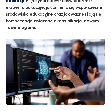
edukacji.
Międzynarodowe doświadczenie
eksperta pokazuje, jak zmienia się współczesne
środowisko edukacyjne oraz jak ważne stają się
kompetencje związane z komunikacją i nowymi
technologiami.