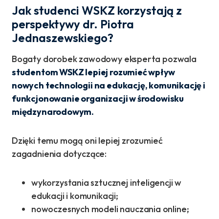
Jak studenci WSKZ korzystają z
perspektywy dr. Piotra
Jednaszewskiego?
Bogaty dorobek zawodowy eksperta pozwala
studentom WSKZ lepiej rozumieć wpływ
nowych technologii na edukację, komunikację i
funkcjonowanie organizacji w środowisku
międzynarodowym.
Dzięki temu mogą oni lepiej zrozumieć
zagadnienia dotyczące:
wykorzystania sztucznej inteligencji w
edukacji i komunikacji;
nowoczesnych modeli nauczania online;