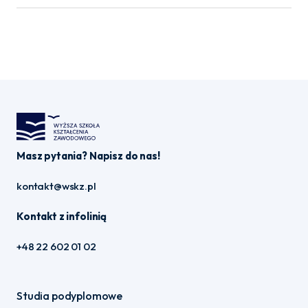
Masz pytania? Napisz do nas!
kontakt@wskz.pl
Kontakt z infolinią
+48 22 602 01 02
Studia podyplomowe