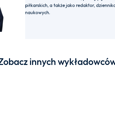
piłkarskich, a także jako redaktor, dziennika
naukowych.
Zobacz innych wykładowcó