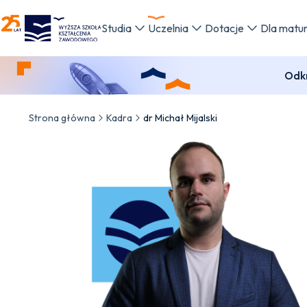
WSKZ - strona główna
Studia
Uczelnia
Dotacje
Dla matu
Odkr
Strona główna
Kadra
dr Michał Mijalski