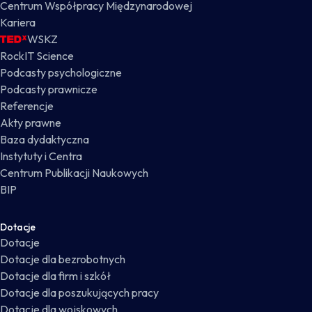
Centrum Współpracy Międzynarodowej
Kariera
WSKZ
RockIT Science
Podcasty psychologiczne
Podcasty prawnicze
Referencje
Akty prawne
Baza dydaktyczna
Instytuty i Centra
Centrum Publikacji Naukowych
BIP
Dotacje
Dotacje
Dotacje dla bezrobotnych
Dotacje dla firm i szkół
Dotacje dla poszukujących pracy
Dotacje dla wojskowych