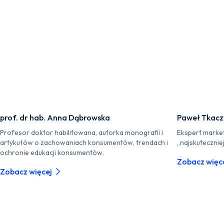
prof. dr hab. Anna Dąbrowska
Paweł Tkacz
Profesor doktor habilitowana, autorka monografii i
Ekspert market
artykułów o zachowaniach konsumentów, trendach i
„najskutecznie
ochronie edukacji konsumentów.
Zobacz więc
Zobacz więcej