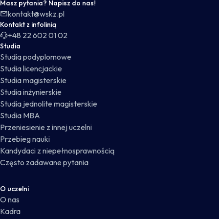
Masz pytania? Napisz do nas!
kontakt@wskz.pl
Kontakt z infolinią
+48 22 602 01 02
Studia
Studia podyplomowe
Studia licencjackie
Studia magisterskie
Studia inżynierskie
Studia jednolite magisterskie
Studia MBA
Przeniesienie z innej uczelni
Przebieg nauki
Kandydaci z niepełnosprawnością
Często zadawane pytania
O uczelni
O nas
Kadra