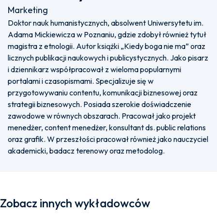
Marketing
Doktor nauk humanistycznych, absolwent Uniwersytetu im.
Adama Mickiewicza w Poznaniu, gdzie zdobył również tytuł
magistra z etnologii. Autor książki „Kiedy boga nie ma” oraz
licznych publikacji naukowych i publicystycznych. Jako pisarz
i dziennikarz współpracował z wieloma popularnymi
portalami i czasopismami. Specjalizuje się w
przygotowywaniu contentu, komunikacji biznesowej oraz
strategii biznesowych. Posiada szerokie doświadczenie
zawodowe w równych obszarach. Pracował jako projekt
menedżer, content menedżer, konsultant ds. public relations
oraz grafik. W przeszłości pracował również jako nauczyciel
akademicki, badacz terenowy oraz metodolog.
Zobacz innych wykładowców