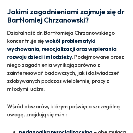
Jakimi zagadnieniami zajmuje się dr
Bartłomiej Chrzanowski?
Działalność dr. Bartłomieja Chrzanowskiego
koncentruje się
wokół problematyki
wychowania, resocjalizacji oraz wspierania
rozwoju dzieci i młodzieży
. Podejmowane przez
niego zagadnienia wynikają zarówno z
zainteresowań badawczych, jak i doświadczeń
zdobywanych podczas wieloletniej pracy z
młodymi ludźmi.
Wśród obszarów, którym poświęca szczególną
uwagę, znajdują się m.in.:
pedagogika resocjalizacyjna
– obejmująca