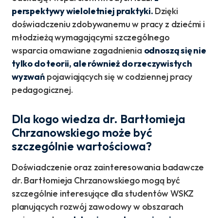
perspektywy wieloletniej praktyki.
Dzięki
doświadczeniu zdobywanemu w pracy z dziećmi i
młodzieżą wymagającymi szczególnego
wsparcia omawiane zagadnienia
odnoszą się nie
tylko do teorii, ale również do rzeczywistych
wyzwań
pojawiających się w codziennej pracy
pedagogicznej.
Dla kogo wiedza dr. Bartłomieja
Chrzanowskiego może być
szczególnie wartościowa?
Doświadczenie oraz zainteresowania badawcze
dr. Bartłomieja Chrzanowskiego mogą być
szczególnie interesujące dla studentów WSKZ
planujących rozwój zawodowy w obszarach