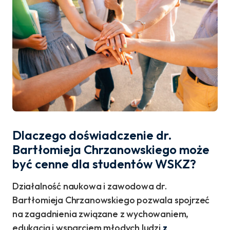
Dlaczego doświadczenie dr.
Bartłomieja Chrzanowskiego może
być cenne dla studentów WSKZ?
Działalność naukowa i zawodowa dr.
Bartłomieja Chrzanowskiego pozwala spojrzeć
na zagadnienia związane z wychowaniem,
edukacją i wsparciem młodych ludzi
z