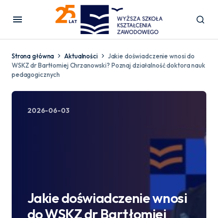
Strona główna
Aktualności
Jakie doświadczenie wnosi do
WSKZ dr Bartłomiej Chrzanowski? Poznaj działalność doktora nauk
pedagogicznych
2026-06-03
Jakie doświadczenie wnosi
do WSKZ dr Bartłomiej