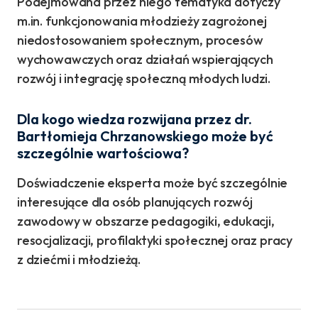
Podejmowana przez niego tematyka dotyczy
m.in. funkcjonowania młodzieży zagrożonej
niedostosowaniem społecznym, procesów
wychowawczych oraz działań wspierających
rozwój i integrację społeczną młodych ludzi.
Dla kogo wiedza rozwijana przez dr.
Bartłomieja Chrzanowskiego może być
szczególnie wartościowa?
Doświadczenie eksperta może być szczególnie
interesujące dla osób planujących rozwój
zawodowy w obszarze pedagogiki, edukacji,
resocjalizacji, profilaktyki społecznej oraz pracy
z dziećmi i młodzieżą.