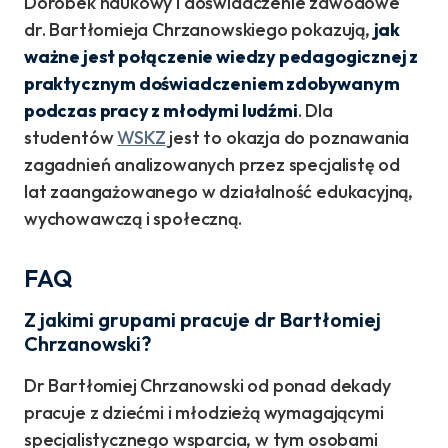
Dorobek naukowy i doświadczenie zawodowe
dr. Bartłomieja Chrzanowskiego pokazują,
jak
ważne jest połączenie wiedzy pedagogicznej z
praktycznym doświadczeniem zdobywanym
podczas pracy z młodymi ludźmi
. Dla
studentów
WSKZ
jest to okazja do poznawania
zagadnień analizowanych przez specjalistę od
lat zaangażowanego w działalność edukacyjną,
wychowawczą i społeczną.
FAQ
Z jakimi grupami pracuje dr Bartłomiej
Chrzanowski?
Dr Bartłomiej Chrzanowski od ponad dekady
pracuje z dziećmi i młodzieżą wymagającymi
specjalistycznego wsparcia, w tym osobami