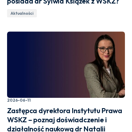
posiada dr Sylwia Książek z WSKZ?
Aktualności
2026-06-11
Zastępca dyrektora Instytutu Prawa
WSKZ – poznaj doświadczenie i
działalność naukową dr Natalii