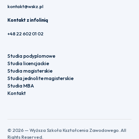
kontakt@wskz.pl
Kontakt z infolinią
+48 22 602 01 02
Studia podyplomowe
Studia licencjackie
Studia magisterskie
Studia jednolite magisterskie
Studia MBA
Kontakt
©️ 2026 — Wyższa Szkoła Kształcenia Zawodowego. All
Rights Reserved.