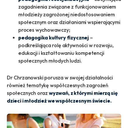
zagadnienia związane z funkcjonowaniem
młodzieży zagrożonej niedostosowaniem
społecznym oraz działaniami wspierającymi
proces wychowawczy;
pedagogika kultury fizycznej
–
podkreślająca rolę aktywności w rozwoju,
edukacji i kształtowaniu kompetencji
społecznych młodych ludzi.
Dr Chrzanowski porusza w swojej działalności
również tematykę współczesnych zagrożeń
społecznych oraz
wyzwań, z którymi mierzą się
dzieci i młodzież we współczesnym świecie.