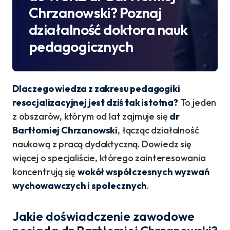
Chrzanowski? Poznaj
działalność doktora nauk
pedagogicznych
Dlaczego wiedza z zakresu pedagogiki
resocjalizacyjnej jest dziś tak istotna?
To jeden
z obszarów, którym od lat zajmuje się
dr
Bartłomiej Chrzanowski
, łącząc działalność
naukową z pracą dydaktyczną. Dowiedz się
więcej o specjaliście, którego zainteresowania
koncentrują się
wokół współczesnych wyzwań
wychowawczych i społecznych
.
Jakie doświadczenie zawodowe