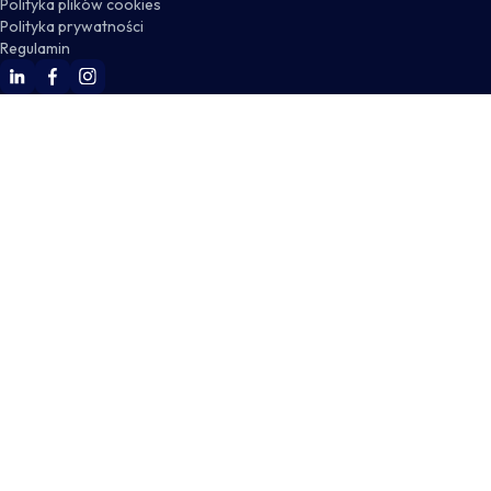
Polityka plików cookies
Polityka prywatności
Regulamin
WSKZ Linkedin
WSKZ Facebook
WSKZ Instagram