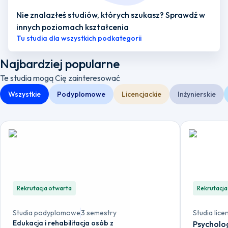
Nie znalazłeś studiów, których szukasz? Sprawdź w
innych poziomach kształcenia
Tu studia dla wszystkich podkategorii
Najbardziej popularne
Te studia mogą Cię zainteresować
Wszystkie
Podyplomowe
Licencjackie
Inżynierskie
Rekrutacja otwarta
Rekrutacja
Studia podyplomowe
3 semestry
Studia lice
Edukacja i rehabilitacja osób z
Psycholo