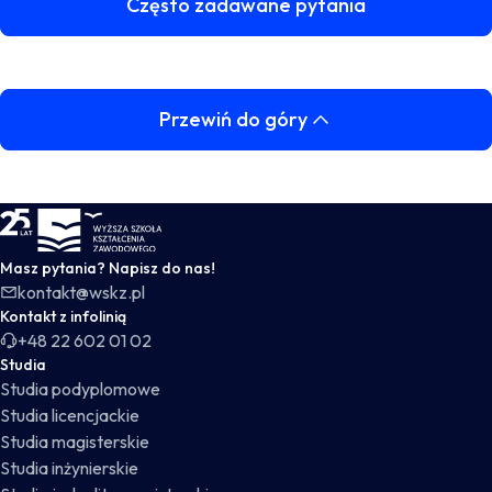
Często zadawane pytania
Przewiń do góry
WSKZ - strona główna
Masz pytania? Napisz do nas!
kontakt@wskz.pl
Kontakt z infolinią
+48 22 602 01 02
Studia
Studia podyplomowe
Studia licencjackie
Studia magisterskie
Studia inżynierskie