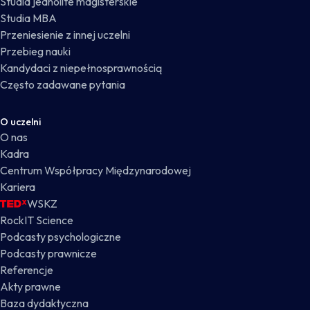
Studia jednolite magisterskie
Studia MBA
Przeniesienie z innej uczelni
Przebieg nauki
Kandydaci z niepełnosprawnością
Często zadawane pytania
O uczelni
O nas
Kadra
Centrum Współpracy Międzynarodowej
Kariera
WSKZ
RockIT Science
Podcasty psychologiczne
Podcasty prawnicze
Referencje
Akty prawne
Baza dydaktyczna