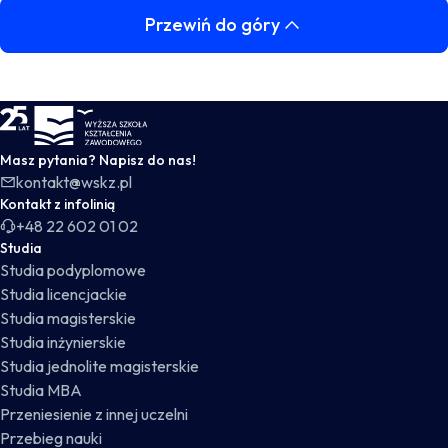
Przewiń do góry
WSKZ - strona główna
Masz pytania? Napisz do nas!
kontakt@wskz.pl
Kontakt z infolinią
+48 22 602 01 02
Studia
Studia podyplomowe
Studia licencjackie
Studia magisterskie
Studia inżynierskie
Studia jednolite magisterskie
Studia MBA
Przeniesienie z innej uczelni
Przebieg nauki