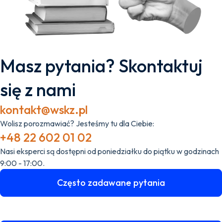
Masz pytania? Skontaktuj
się z nami
kontakt@wskz.pl
Wolisz porozmawiać? Jesteśmy tu dla Ciebie:
+48 22 602 01 02
Nasi eksperci są dostępni od poniedziałku do piątku w godzinach
9:00 - 17:00.
Często zadawane pytania