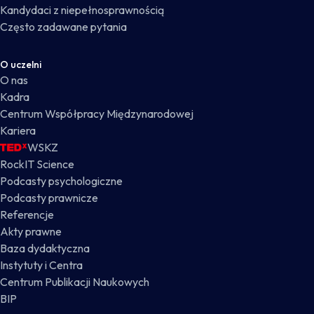
Kandydaci z niepełnosprawnością
Często zadawane pytania
O uczelni
O nas
Kadra
Centrum Współpracy Międzynarodowej
Kariera
WSKZ
RockIT Science
Podcasty psychologiczne
Podcasty prawnicze
Referencje
Akty prawne
Baza dydaktyczna
Instytuty i Centra
Centrum Publikacji Naukowych
BIP