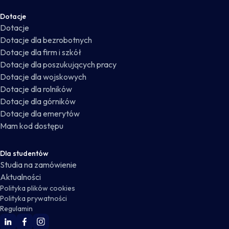
Dotacje
Dotacje
Dotacje dla bezrobotnych
Dotacje dla firm i szkół
Dotacje dla poszukujących pracy
Dotacje dla wojskowych
Dotacje dla rolników
Dotacje dla górników
Dotacje dla emerytów
Mam kod dostępu
Dla studentów
Studia na zamówienie
Aktualności
Polityka plików cookies
Polityka prywatności
Regulamin
WSKZ Linkedin
WSKZ Facebook
WSKZ Instagram