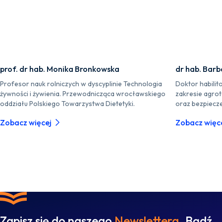
prof. dr hab. Monika Bronkowska
dr hab. Barb
Profesor nauk rolniczych w dyscyplinie Technologia
Doktor habilit
żywności i żywienia. Przewodnicząca wrocławskiego
zakresie agrot
oddziału Polskiego Towarzystwa Dietetyki.
oraz bezpiecze
Zobacz więcej
Zobacz więc
Zapisz się do naszego
Newslettera.
Bądź