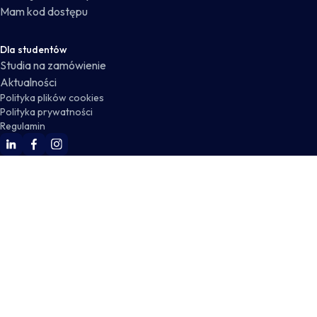
Mam kod dostępu
Dla studentów
Studia na zamówienie
Aktualności
Polityka plików cookies
Polityka prywatności
Regulamin
WSKZ Linkedin
WSKZ Facebook
WSKZ Instagram