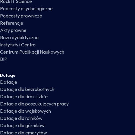
RockIT Science
Podcasty psychologiczne
Podcasty prawnicze
Referencje
Akty prawne
Baza dydaktyczna
Instytuty i Centra
Centrum Publikacji Naukowych
BIP
Dotacje
Dotacje
Dotacje dla bezrobotnych
Dotacje dla firm i szkół
Dotacje dla poszukujących pracy
Dotacje dla wojskowych
Dotacje dla rolników
Dotacje dla górników
Dotacje dla emerytów