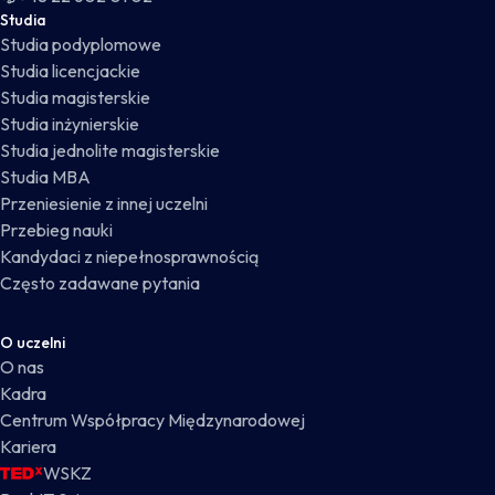
Studia
Studia podyplomowe
Studia licencjackie
Studia magisterskie
Studia inżynierskie
Studia jednolite magisterskie
Studia MBA
Przeniesienie z innej uczelni
Przebieg nauki
Kandydaci z niepełnosprawnością
Często zadawane pytania
O uczelni
O nas
Kadra
Centrum Współpracy Międzynarodowej
Kariera
WSKZ